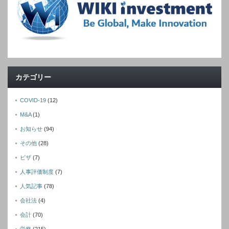
カテゴリー
COVID-19
(12)
M&A
(1)
お知らせ
(94)
その他
(28)
ビザ
(7)
人事評価制度
(7)
人気記事
(78)
会社法
(4)
会計
(70)