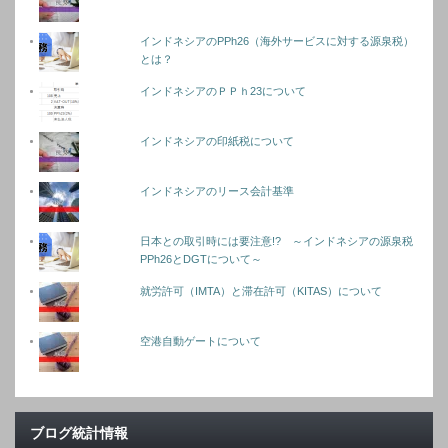
インドネシアのPPh26（海外サービスに対する源泉税）
とは？
インドネシアのＰＰｈ23について
インドネシアの印紙税について
インドネシアのリース会計基準
日本との取引時には要注意!? ～インドネシアの源泉税
PPh26とDGTについて～
就労許可（IMTA）と滞在許可（KITAS）について
空港自動ゲートについて
ブログ統計情報