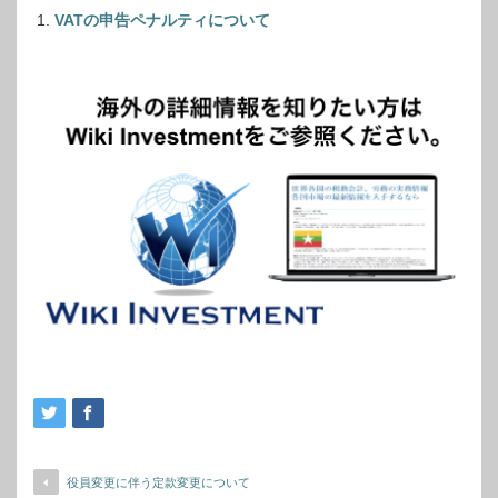
VATの申告ペナルティについて
役員変更に伴う定款変更について