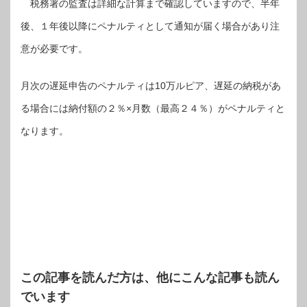
税務署の監査は詳細な計算まで確認していますので、半年
後、１年後以降にペナルティとして通知が届く場合があり注
意が必要です。
月次の遅延申告のペナルティは10万ルピア、遅延の納税があ
る場合には納付額の２％×月数（最高２４％）がペナルティと
なります。
この記事を読んだ方は、他にこんな記事も読ん
でいます