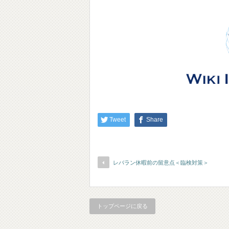
Tweet
Share
レバラン休暇前の留意点＜臨検対策＞
トップページに戻る