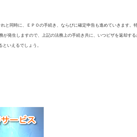
それと同時に、ＥＰＯの手続き、ならびに確定申告も進めていきます。
義務が発生しますので、上記の法務上の手続き共に、いつビザを返却する
るといえるでしょう。