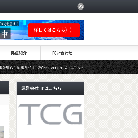
拠点紹介
問い合わせ
ト【Wiki-Investment】はこちらから！！
運営会社HPはこちら