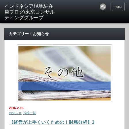
menu
カテゴリー：お知らせ
2016-2-15
お知らせ
,
投稿一覧
【経営が上手くいくための！財務分析】3