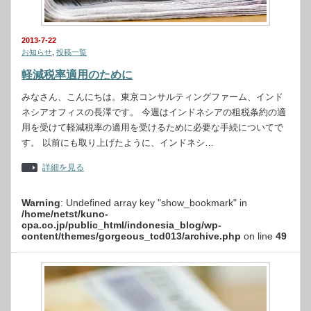
2013-7-22
お知らせ
,
投稿一覧
軽減税率適用のために
みなさん、こんにちは。東京コンサルティングファーム、インド
ネシアオフィスの長澤です。 今週はインドネシアの租税条約の適
用を受けて軽減税率の適用を受けるために必要な手続についてで
す。 以前にも取り上げたように、インドネシ…
詳細を見る
Warning
: Undefined array key "show_bookmark" in
/home/netst/kuno-
cpa.co.jp/public_html/indonesia_blog/wp-
content/themes/gorgeous_tcd013/archive.php
on line
49