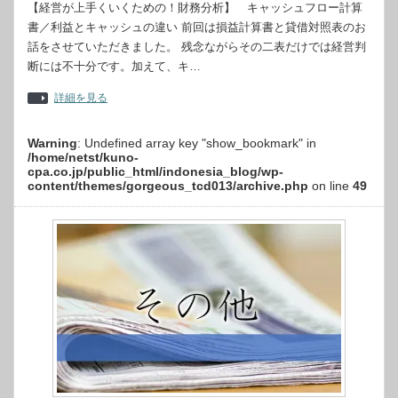
【経営が上手くいくための！財務分析】 キャッシュフロー計算
書／利益とキャッシュの違い 前回は損益計算書と貸借対照表のお
話をさせていただきました。 残念ながらその二表だけでは経営判
断には不十分です。加えて、キ…
詳細を見る
Warning
: Undefined array key "show_bookmark" in
/home/netst/kuno-
cpa.co.jp/public_html/indonesia_blog/wp-
content/themes/gorgeous_tcd013/archive.php
on line
49