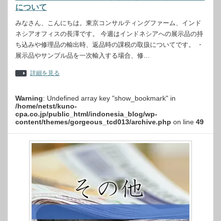
について
みなさん、こんにちは。東京コンサルティングファーム、インド
ネシアオフィスの長澤です。 今週はインドネシアへの展示品の持
ち込みや修理品の輸出時、返品時の課税の取扱についてです。 ・
展示品やサンプル品を一次輸入する場合、修…
詳細を見る
Warning
: Undefined array key "show_bookmark" in
/home/netst/kuno-
cpa.co.jp/public_html/indonesia_blog/wp-
content/themes/gorgeous_tcd013/archive.php
on line
49