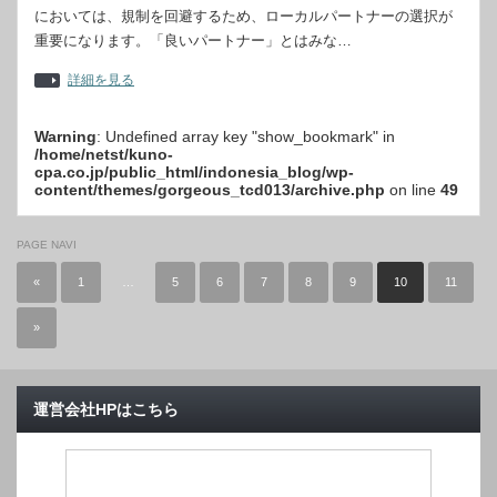
においては、規制を回避するため、ローカルパートナーの選択が
重要になります。「良いパートナー」とはみな…
詳細を見る
Warning
: Undefined array key "show_bookmark" in
/home/netst/kuno-
cpa.co.jp/public_html/indonesia_blog/wp-
content/themes/gorgeous_tcd013/archive.php
on line
49
PAGE NAVI
«
1
…
5
6
7
8
9
10
11
»
運営会社HPはこちら