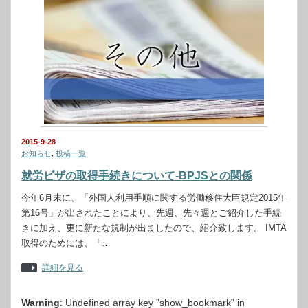
2015-9-28
お知らせ
,
投稿一覧
就労ビザの取得手続きについて‐BPJSとの関係
今年6月末に、「外国人利用手順に関する労働移住大臣規定2015年
第16号」が出されたことにより、先週、先々週とご紹介した手続
きに加え、更に新たな規制が出ましたので、紹介致します。 IMTA
取得のためには、「…
詳細を見る
Warning
: Undefined array key "show_bookmark" in