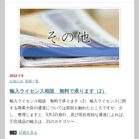
2012-7-9
お知らせ
,
投稿一覧
輸入ライセンス相談 無料で承ります（2）
輸入ライセンス相談 無料で承ります（2） 輸入ライセンスに関
する商業大臣の通達については前回も触れたところですが、少
し、整理しますと、5月1日発行、及び現在有効な通達によれば、
①完成品の輸入は、21のカテゴリー…
詳細を見る