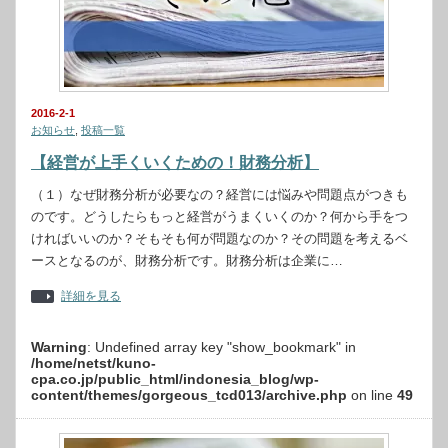
2016-2-1
お知らせ
,
投稿一覧
【経営が上手くいくための！財務分析】
（１）なぜ財務分析が必要なの？経営には悩みや問題点がつきも
のです。どうしたらもっと経営がうまくいくのか？何から手をつ
ければいいのか？そもそも何が問題なのか？その問題を考えるベ
ースとなるのが、財務分析です。財務分析は企業に…
詳細を見る
Warning
: Undefined array key "show_bookmark" in
/home/netst/kuno-
cpa.co.jp/public_html/indonesia_blog/wp-
content/themes/gorgeous_tcd013/archive.php
on line
49