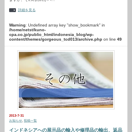
詳細を見る
Warning
: Undefined array key "show_bookmark" in
/home/netst/kuno-
cpa.co.jp/public_html/indonesia_blog/wp-
content/themes/gorgeous_tcd013/archive.php
on line
49
2013-7-31
お知らせ
,
投稿一覧
インドネシアへの展示品の輸入や修理品の輸出、返品