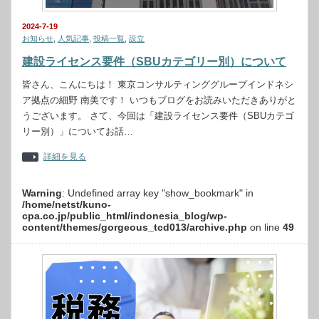
2024-7-19
お知らせ
,
人気記事
,
投稿一覧
,
設立
建設ライセンス要件（SBUカテゴリー別）について
皆さん、こんにちは！ 東京コンサルティンググループインドネシ
ア拠点の細野 南美です！ いつもブログをお読みいただきありがと
うございます。 さて、今回は「建設ライセンス要件（SBUカテゴ
リー別）」についてお話…
詳細を見る
Warning
: Undefined array key "show_bookmark" in
/home/netst/kuno-
cpa.co.jp/public_html/indonesia_blog/wp-
content/themes/gorgeous_tcd013/archive.php
on line
49