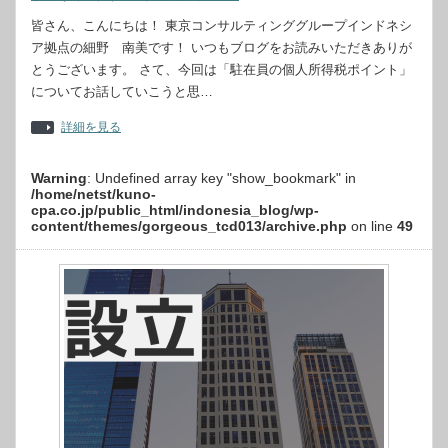
皆さん、こんにちは！ 東京コンサルティンググループインドネシ
ア拠点の細野 南美です！ いつもブログをお読みいただきありが
とうございます。 さて、今回は「駐在員の個人所得税ポイント」
についてお話していこうと思…
詳細を見る
Warning
: Undefined array key "show_bookmark" in
/home/netst/kuno-
cpa.co.jp/public_html/indonesia_blog/wp-
content/themes/gorgeous_tcd013/archive.php
on line
49