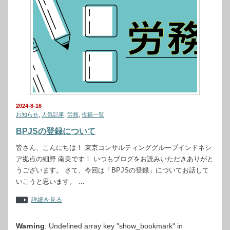
2024-8-16
お知らせ
,
人気記事
,
労務
,
投稿一覧
BPJSの登録について
皆さん、こんにちは！ 東京コンサルティンググループインドネシ
ア拠点の細野 南美です！ いつもブログをお読みいただきありがと
うございます。 さて、今回は「BPJSの登録」についてお話して
いこうと思います。 …
詳細を見る
Warning
: Undefined array key "show_bookmark" in