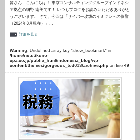
皆さん、こんにちは！ 東京コンサルティンググループインドネシ
ア拠点の細野 南美です！ いつもブログをお読みいただきありがと
うございます。 さて、今回は「サイバー攻撃のイミグレへの影響
（2024年8月現在）」…
詳細を見る
Warning
: Undefined array key "show_bookmark" in
/home/netst/kuno-
cpa.co.jp/public_html/indonesia_blog/wp-
content/themes/gorgeous_tcd013/archive.php
on line
49