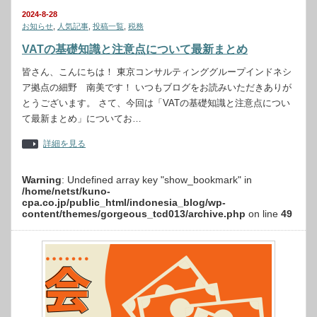
2024-8-28
お知らせ
,
人気記事
,
投稿一覧
,
税務
VATの基礎知識と注意点について最新まとめ
皆さん、こんにちは！ 東京コンサルティンググループインドネシ
ア拠点の細野 南美です！ いつもブログをお読みいただきありが
とうございます。 さて、今回は「VATの基礎知識と注意点につい
て最新まとめ」についてお…
詳細を見る
Warning
: Undefined array key "show_bookmark" in
/home/netst/kuno-
cpa.co.jp/public_html/indonesia_blog/wp-
content/themes/gorgeous_tcd013/archive.php
on line
49