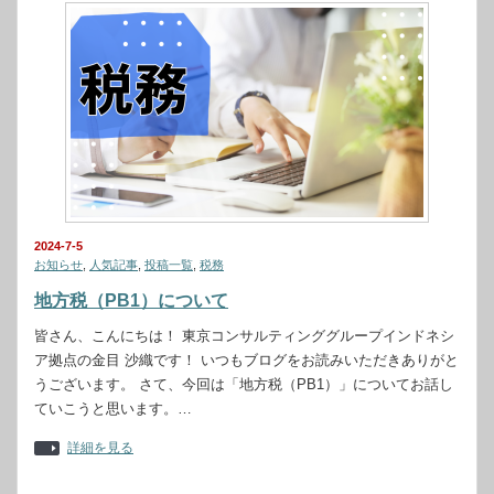
2024-7-5
お知らせ
,
人気記事
,
投稿一覧
,
税務
地方税（PB1）について
皆さん、こんにちは！ 東京コンサルティンググループインドネシ
ア拠点の金目 沙織です！ いつもブログをお読みいただきありがと
うございます。 さて、今回は「地方税（PB1）」についてお話し
ていこうと思います。…
詳細を見る