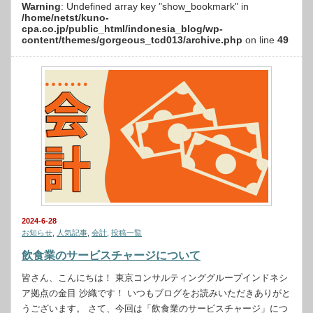
Warning
: Undefined array key "show_bookmark" in
/home/netst/kuno-
cpa.co.jp/public_html/indonesia_blog/wp-
content/themes/gorgeous_tcd013/archive.php
on line
49
2024-6-28
お知らせ
,
人気記事
,
会計
,
投稿一覧
飲食業のサービスチャージについて
皆さん、こんにちは！ 東京コンサルティンググループインドネシ
ア拠点の金目 沙織です！ いつもブログをお読みいただきありがと
うございます。 さて、今回は「飲食業のサービスチャージ」につ