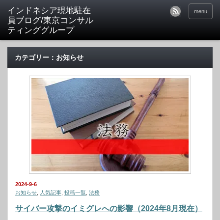
menu
カテゴリー：お知らせ
2024-9-6
お知らせ
,
人気記事
,
投稿一覧
,
法務
サイバー攻撃のイミグレへの影響（2024年8月現在）