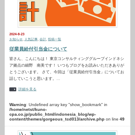
2024-8-23
お知らせ
,
人気記事
,
会計
,
投稿一覧
従業員給付引当金について
皆さん、こんにちは！ 東京コンサルティンググループインドネシ
ア拠点の細野 南美です！ いつもブログをお読みいただきありが
とうございます。 さて、今回は「従業員給付引当金」についてお
話していこうと思います。…
詳細を見る
Warning
: Undefined array key "show_bookmark" in
/home/netst/kuno-
cpa.co.jp/public_html/indonesia_blog/wp-
content/themes/gorgeous_tcd013/archive.php
on line
49