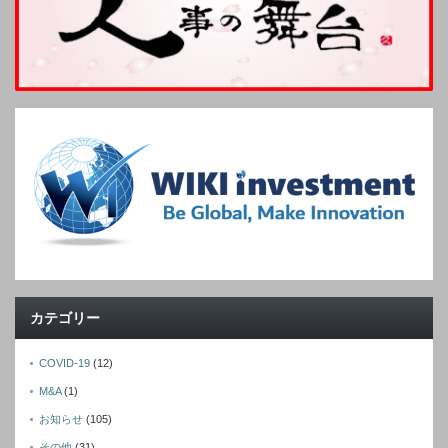
カテゴリー
COVID-19
(12)
M&A
(1)
お知らせ
(105)
その他
(31)