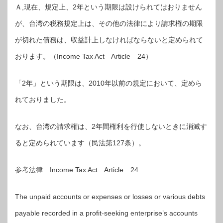
Ａ,現在、規定上、2年という期限は設けられてはおりません
が、台湾の税務規定上は、その他の法律により請求権の期限
が切れた債務は、収益計上しなければならないと定められて
おります。（Income Tax Act Article 24）
「2年」という期限は、2010年以前の規定において、定めら
れておりました。
なお、台湾の請求権は、2年間権利を行使しないときに消滅す
ると定められています（民法第127条）。
参考法律 Income Tax Act Article 24
The unpaid accounts or expenses or losses or various debts
payable recorded in a profit-seeking enterprise’s accounts