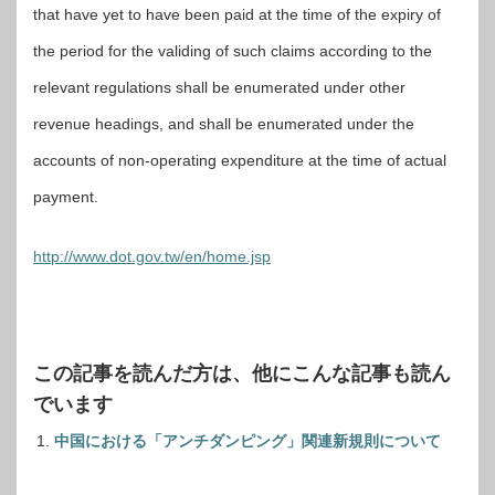
that have yet to have been paid at the time of the expiry of
the period for the validing of such claims according to the
relevant regulations shall be enumerated under other
revenue headings, and shall be enumerated under the
accounts of non-operating expenditure at the time of actual
payment.
http://www.dot.gov.tw/en/home.jsp
この記事を読んだ方は、他にこんな記事も読ん
でいます
中国における「アンチダンピング」関連新規則について