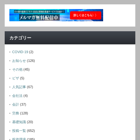
カテゴリー
COVID-19
(2)
お知らせ
(126)
その他
(45)
ビザ
(5)
人気記事
(67)
会社法
(4)
会計
(37)
労務
(128)
基礎知識
(20)
投稿一覧
(652)
投資環境
(185)