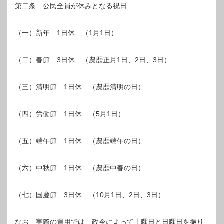
第二条 公民全員が休みとなる祝日
（一）新年 1日休 （1月1日）
（二）春節 3日休 （農歴正月1日、2日、3日）
（三）清明節 1日休 （農歴清明の日）
（四）労働節 1日休 （5月1日）
（五）端午節 1日休 （農歴端午の日）
（六）中秋節 1日休 （農歴中春の日）
（七）国慶節 3日休 （10月1日、2日、3日）
なお、実際の運用では、政令によって土曜日と日曜日を振り