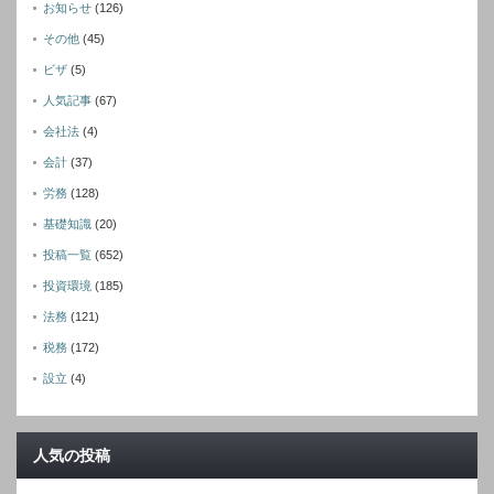
お知らせ
(126)
その他
(45)
ビザ
(5)
人気記事
(67)
会社法
(4)
会計
(37)
労務
(128)
基礎知識
(20)
投稿一覧
(652)
投資環境
(185)
法務
(121)
税務
(172)
設立
(4)
人気の投稿