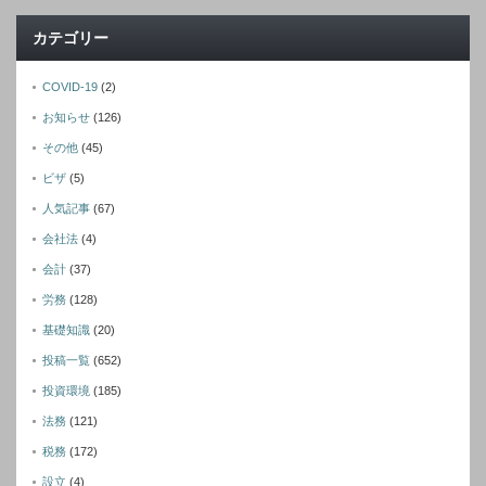
カテゴリー
COVID-19
(2)
お知らせ
(126)
その他
(45)
ビザ
(5)
人気記事
(67)
会社法
(4)
会計
(37)
労務
(128)
基礎知識
(20)
投稿一覧
(652)
投資環境
(185)
法務
(121)
税務
(172)
設立
(4)