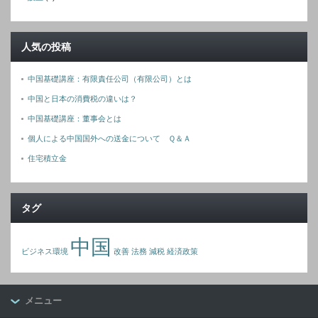
人気の投稿
中国基礎講座：有限責任公司（有限公司）とは
中国と日本の消費税の違いは？
中国基礎講座：董事会とは
個人による中国国外への送金について Ｑ＆Ａ
住宅積立金
タグ
中国
ビジネス環境
改善
法務
減税
経済政策
メニュー