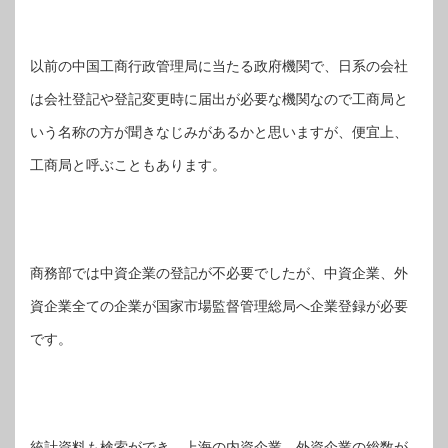
以前の中国工商行政管理局に当たる政府機関で、日系の会社
は会社登記や登記変更時に届出が必要な機関なので工商局と
いう名称の方が聞きなじみがあるかと思いますが、便宜上、
工商局と呼ぶこともあります。
商務部では中資企業の登記が不必要でしたが、中資企業、外
資企業全ての企業が国家市場監督管理総局へ企業登録が必要
です。
統計資料も検索ができ、上海の内資企業、外資企業の総数が