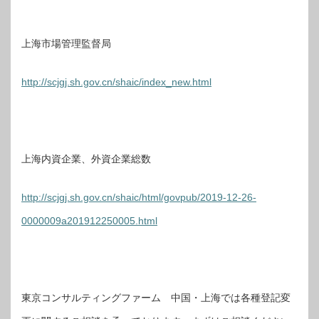
上海市場管理監督局
http://scjgj.sh.gov.cn/shaic/index_new.html
上海内資企業、外資企業総数
http://scjgj.sh.gov.cn/shaic/html/govpub/2019-12-26-
0000009a201912250005.html
東京コンサルティングファーム 中国・上海では各種登記変