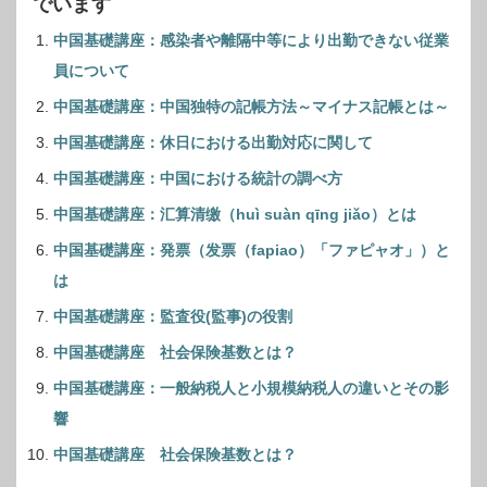
でいます
中国基礎講座：感染者や離隔中等により出勤できない従業
員について
中国基礎講座：中国独特の記帳方法～マイナス記帳とは～
中国基礎講座：休日における出勤対応に関して
中国基礎講座：中国における統計の調べ方
中国基礎講座：汇算清缴（huì suàn qīng jiǎo）とは
中国基礎講座：発票（发票（fapiao）「ファピャオ」）と
は
中国基礎講座：監査役(監事)の役割
中国基礎講座 社会保険基数とは？
中国基礎講座：一般納税人と小規模納税人の違いとその影
響
中国基礎講座 社会保険基数とは？