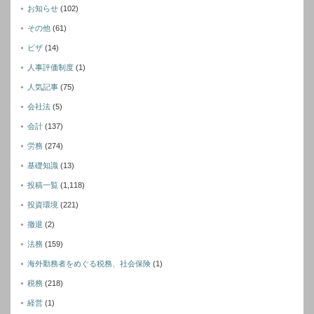
お知らせ
(102)
その他
(61)
ビザ
(14)
人事評価制度
(1)
人気記事
(75)
会社法
(5)
会計
(137)
労務
(274)
基礎知識
(13)
投稿一覧
(1,118)
投資環境
(221)
撤退
(2)
法務
(159)
海外勤務者をめぐる税務、社会保険
(1)
税務
(218)
経営
(1)