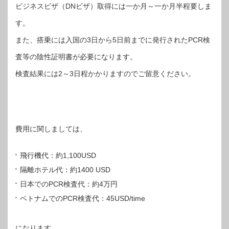
ビジネスビザ（DNビザ）取得には一か月～一か月半程要しま
す。
また、搭乗には入国の3日から5日前までに発行されたPCR検
査等の陰性証明書が必要になります。
検査結果には2～3日程かかりますのでご留意ください。
費用に関しましては、
飛行機代：約1,100USD
隔離ホテル代：約1400 USD
日本でのPCR検査代：約4万円
ベトナムでのPCR検査代：45USD/time
になります。