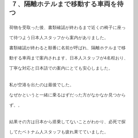
７、隔離ホテルまで移動する車両を待
つ
荷物を受取った後、書類確認が終わるまで近くの椅子に座っ
て待つよう日本人スタッフから案内がありました。
書類確認が終わると順番に名前が呼ばれ、隔離ホテルまで移
動する車両まで案内されます。日本人スタッフが4名程おり、
丁寧な対応と日本語での案内にとても安心しました。
私が空港を出たのは最後でした。
なぜかというと一緒に乗るはずだった方がなかなか見つから
ず。。
結果その方は日本から搭乗してないことがわかり、必死で探
してたベトナム人スタッフも疲れ果てていました。