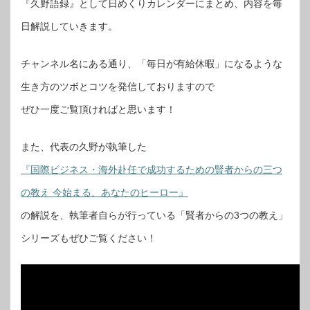
『久野語録』として日めくりカレンダーにまとめ、内容を毎
日解説していきます。
チャンネル名にある通り、「毎日が有給休暇」になるような
生き方のツボとコツを発信しておりますので
ぜひ一度ご覧頂ければと思います！
また、代表の久野が執筆した
『国際ビジネス・海外赴任で成功するための賢者からの三つ
の教え 今始まる、あなたのヒーロー』
の解説を、執筆者自らが行っている「賢者からの3つの教え」
シリーズもぜひご覧ください！