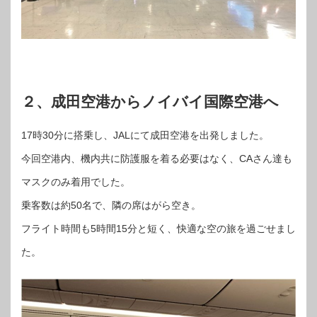
２、成田空港から
ノイバイ国際空港へ
17時30分に搭乗し、JALにて成田空港を出発しました。
今回空港内、機内共に防護服を着る必要はなく、CAさん達も
マスクのみ着用でした。
乗客数は約50名で、隣の席はがら空き。
フライト時間も5時間15分と短く、快適な空の旅を過ごせまし
た。