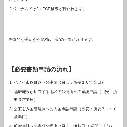
※ベトナムでは2回PCR検査が行われます。
具体的な手続きや資料は下記の一覧になります。
【必要書類申請の流れ】
ハノイ市保健局への申請（目安：所要１０営業日）
隔離施設が所在する地区の保健所への確認申請（目安：所
要３営業日）
公安省入国管理局への入国承認申請（目安：所要７～１０
営業日）
航空会社への書類の提出（目安：渡航日 １週間以上前）