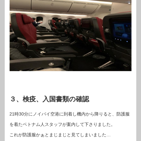
３、検疫、入国書類の確認
21時30分にノイバイ空港に到着し機内から降りると、防護服
を着たベトナム人スタッフが案内して下さりました。
これが防護服かぁとまじまじと見てしまいました…