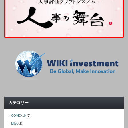
カテゴリー
COVID-19
(5)
M&A
(2)