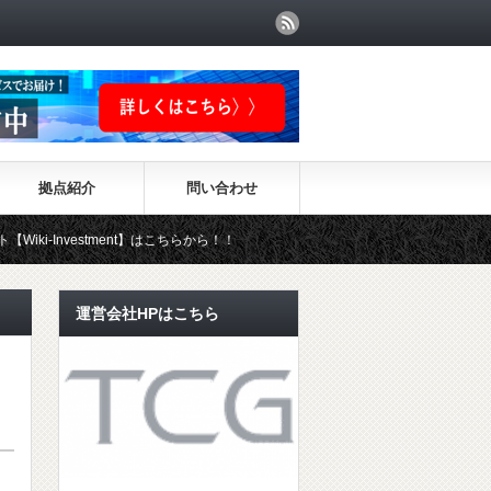
拠点紹介
問い合わせ
nvestment】はこちらから！！
運営会社HPはこちら