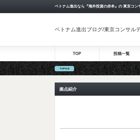
ベトナム進出なら『海外投資の赤本』の 東京コン
ベトナム進出ブログ/東京コンサル
TOP
投稿一覧
拠点紹介