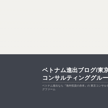
ベトナム進出ブログ/東
コンサルティンググル
ベトナム進出なら『海外投資の赤本』の 東京コンサル
グファーム