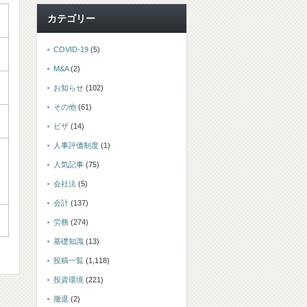
カテゴリー
COVID-19
(5)
M&A
(2)
お知らせ
(102)
その他
(61)
ビザ
(14)
人事評価制度
(1)
人気記事
(75)
会社法
(5)
会計
(137)
労務
(274)
基礎知識
(13)
投稿一覧
(1,118)
投資環境
(221)
撤退
(2)