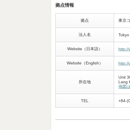
拠点情報
拠点
東京
法人名
Tokyo 
Website（日本語）
http:/
Website（English）
http:/
Unit 3
所在地
Lang 
地図
TEL
+84-(