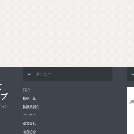
メニュー
京
TOP
ープ
投稿一覧
ティン
執筆者紹介
セミナー
運営会社
拠点紹介