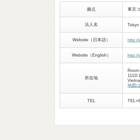
拠点
東京
法人名
Tokyo 
Website（日本語）
http:/
Website（English）
http:/
Room 
111D L
所在地
Vietn
地図
TEL
TEL+8