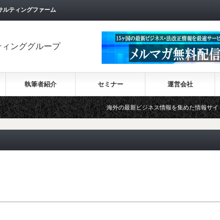
サルティングファーム
ティンググループ
執筆者紹介
セミナー
運営会社
海外の最新ビジネス情報を集めた情報サイト【Wiki-I