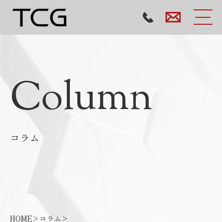
Column
コラム
HOME
>
コラム
>