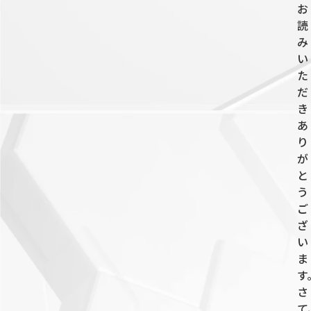
お
読
み
い
た
だ
き
あ
り
が
と
う
ご
ざ
い
ま
す
さ
て