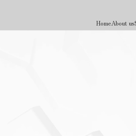
Home
About us