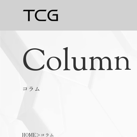
Column
コラム
HOME
＞
コラム