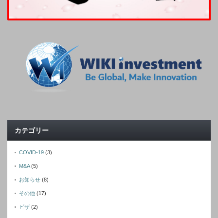
カテゴリー
COVID-19
(3)
M&A
(5)
お知らせ
(8)
その他
(17)
ビザ
(2)