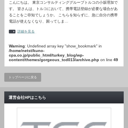
こんにちは。 東京コンサルティンググループトルコの小坂理加で
す。 皆さんは、トルコにおいて、携帯電話登録が必要な場合があ
ることをご存知でしょうか。 こちらを知らずに、急に自分の携帯
電話が使えなくなり、困ってしま…
詳細を見る
Warning
: Undefined array key "show_bookmark" in
/home/netst/kuno-
cpa.co.jp/public_html/turkey_blog/wp-
content/themes/gorgeous_tcd013/archive.php
on line
49
トップページに戻る
運営会社HPはこちら