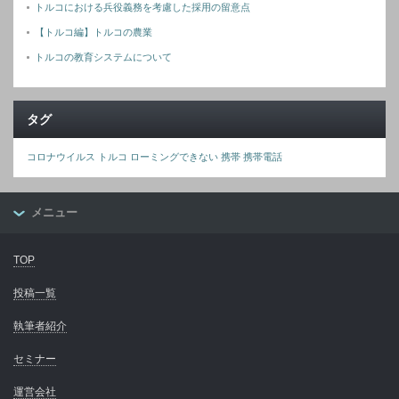
トルコにおける兵役義務を考慮した採用の留意点
【トルコ編】トルコの農業
トルコの教育システムについて
タグ
コロナウイルス
トルコ
ローミングできない
携帯
携帯電話
メニュー
TOP
投稿一覧
執筆者紹介
セミナー
運営会社