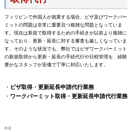
フィリピンで外国人が就業する場合、ビザ及びワークパー
ミットの問題は非常に重要且つ複雑な問題となっていま
す。現在は新規で取得するための手続きが以前より複雑に
なっており、更新・延長に対する審査も厳しくなっていま
す。そのような状況でも、弊社ではビザワークパーミット
の新規取得から更新・延長の手続代行や日程管理を、経験
豊かなスタッフが安価で丁寧に対応いたします。
・
ビザ取得・更新延長申請代行業務
・
ワークパーミット取得・更新延長申請代行業務
検索