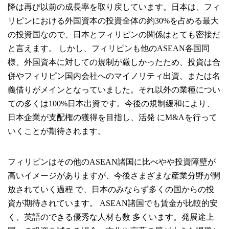
降は再び以前の成長率を取り戻しています。日本は、フィ
リピンにおける外国資本の投資全体の約30%を占める最大
の投資国なので、日本とフィリピンの関係はとても密接だ
と言えます。 しかし、フィリピンも他のASEAN各国同
様、外国資本に対しての規制が厳しかったため、投資は合
併やフィリピン国内会社へのマイノリティ出資、または名
義借りがメインとなっていました。それ以外の業種につい
ての多くは100%日本出資です。今後の規制緩和により、
日本企業が支配権の獲得を目指し、活発 にM&Aを行って
いくことが期待されます。
フィリピンはその他のASEAN諸国に比べやや投資障壁が
高いイメージがありますが、今後さまざまな産業分野が開
放されていく過程 で、日本のみならず多くの国からの投
資が期待されています。 ASEAN諸国でも賃金が比較的安
く、英語のできる優秀な人材も数 多くいます。発展途上