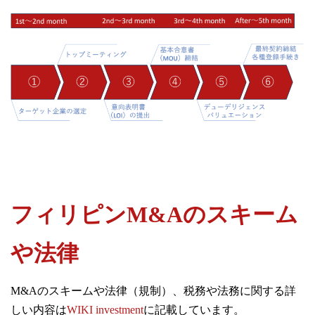
フィリピンM&Aのスキーム
や法律
M&Aのスキームや法律（規制）、税務や法務に関する詳
しい内容は
WIKI investment
に記載しています。