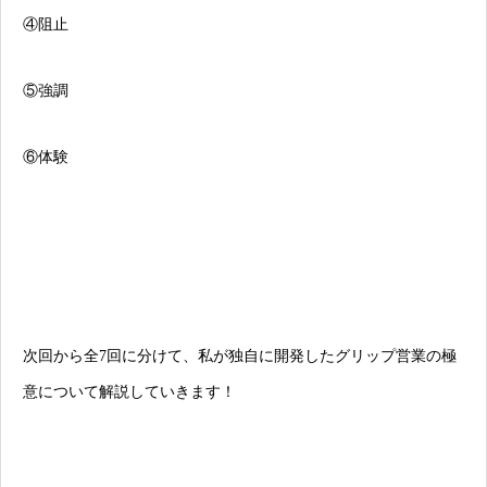
④阻止
⑤強調
⑥体験
次回から全7回に分けて、私が独自に開発したグリップ営業の極
意について解説していきます！