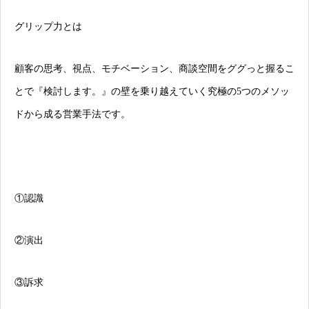
グリップ力とは
顧客の思考、視点、モチベーション、商談空間をググっと握るこ
とで『検討します。』の壁を乗り越えていく究極の5つのメソッ
ドから成る営業手法です。
①認識
②演出
③訴求