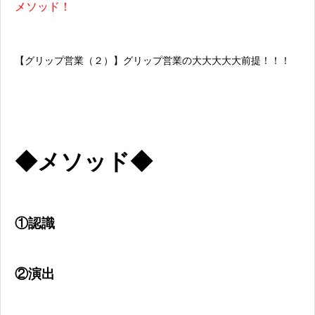
メソッド！
【グリップ営業（２）】グリップ営業の大大大大大前提！！！
◆メソッド◆
①認識
②演出