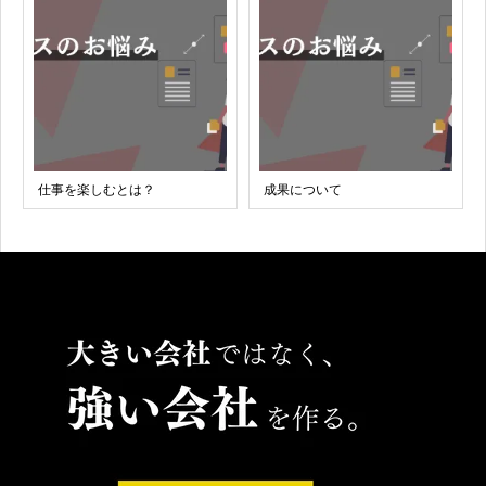
仕事を楽しむとは？
成果について