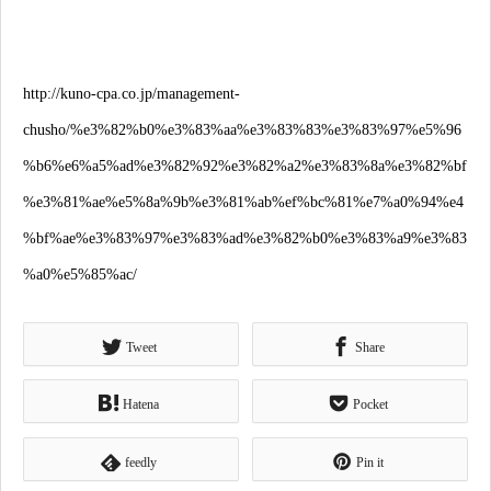
http://kuno-cpa.co.jp/management-
chusho/%e3%82%b0%e3%83%aa%e3%83%83%e3%83%97%e5%96
%b6%e6%a5%ad%e3%82%92%e3%82%a2%e3%83%8a%e3%82%bf
%e3%81%ae%e5%8a%9b%e3%81%ab%ef%bc%81%e7%a0%94%e4
%bf%ae%e3%83%97%e3%83%ad%e3%82%b0%e3%83%a9%e3%83
%a0%e5%85%ac/
Tweet
Share
Hatena
Pocket
feedly
Pin it