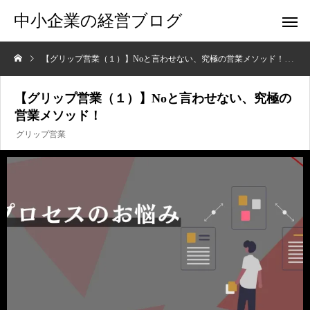
中小企業の経営ブログ
【グリップ営業（１）】Noと言わせない、究極の営業メソッド！
プ
【グリップ営業（１）】Noと言わせない、究極の
営業メソッド！
グリップ営業