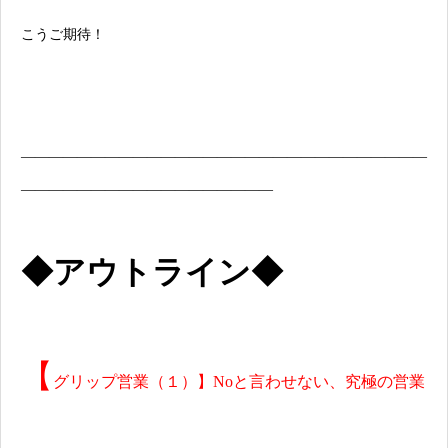
こうご期待！
―――――――――――――――――――――――――――――
――――――――――――――――――
◆アウトライン◆
【
グリップ営業（１）】Noと言わせない、究極の営業