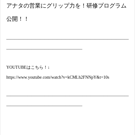
アナタの営業にグリップ力を！研修プログラム
公開！！
―――――――――――――――――――――――――――――
――――――――――――――――――
YOUTUBEはこちら！↓
https://www.youtube.com/watch?v=kCMLh2FNNpY&t=10s
―――――――――――――――――――――――――――――
――――――――――――――――――