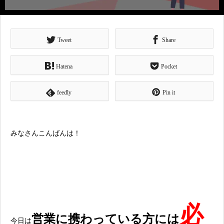
Tweet
Share
Hatena
Pocket
feedly
Pin it
みなさんこんばんは！
必
営業に携わっている方には
今日は