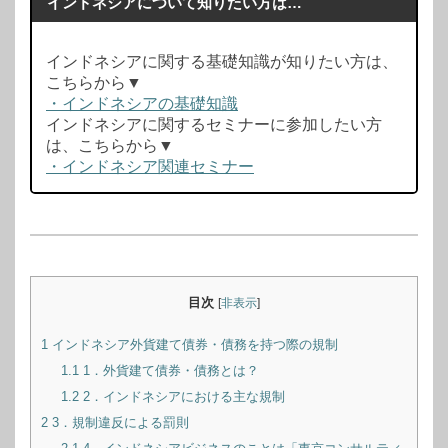
インドネシアについて知りたい方は…
インドネシアに関する基礎知識が知りたい方は、
こちらから▼
・インドネシアの基礎知識
インドネシアに関するセミナーに参加したい方
は、こちらから▼
・インドネシア関連セミナー
目次
[
非表示
]
1
インドネシア外貨建て債券・債務を持つ際の規制
1.1
1．外貨建て債券・債務とは？
1.2
2．インドネシアにおける主な規制
2
3．規制違反による罰則