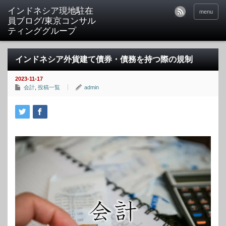
menu
インドネシア外貨建て債券・債務を持つ際の規制
2023-11-17
会計
,
投稿一覧
admin