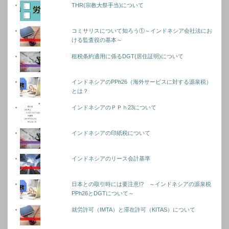
THR(宗教大祭手当)について
コミサリスについて知ろう①～インドネシア会社法にお
ける監査役の基本～
租税条約適用に係るDGT(居住証明)について
インドネシアのPPh26（海外サービスに対する源泉税）
とは？
インドネシアのＰＰｈ23について
インドネシアの印紙税について
インドネシアのリース会計基準
日本との取引時には要注意!? ～インドネシアの源泉税
PPh26とDGTについて～
就労許可（IMTA）と滞在許可（KITAS）について