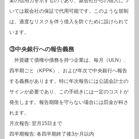
業の信用力を示すものであり、親会社からの借入につ
いては親会社の保証で代用可能です。このような規制
は、過度なリスクを伴う借入を防ぐために設けられて
います。
③中央銀行への報告義務
外貨建て債権や債務を持つ企業は、毎月（ULN）、
四半期ごと（KPPK）、および年次で中央銀行へ報告
する義務があります。特に年次報告には公認会計士の
サインが必要であり、この手続きには一定のコストが
発生します。報告期限を守らない場合には罰金が科さ
れます。
月次報告: 翌月15日まで
四半期報告: 各四半期終了後3か月以内