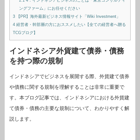
2.1
4．インドネシアビジネスのことは「東京コンサルティ
ングファーム」にお任せください
3
【PR】海外最新ビジネス情報サイト「Wiki Investment」
4
経営者・幹部層の方におススメしたい【全ての経営者へ贈る
TCGブログ】
インドネシア外貨建て債券・債務
を持つ際の規制
インドネシアでビジネスを展開する際、外貨建て債券
や債務に関する規制を理解することは非常に重要で
す。本ブログ記事では、インドネシアにおける外貨建
て債券・債務の主要な規制について、わかりやすく解
説します。