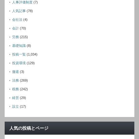
人事評価制度
(7)
人気記事
(78)
会社法
(4)
会計
(70)
労務
(215)
基礎知識
(8)
投稿一覧
(1,034)
投資環境
(129)
撤退
(3)
法務
(269)
税務
(242)
経営
(29)
設立
(17)
人気の投稿とページ