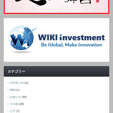
カテゴリー
COVID-19
(12)
M&A
(1)
お知らせ
(94)
その他
(28)
ビザ
(7)