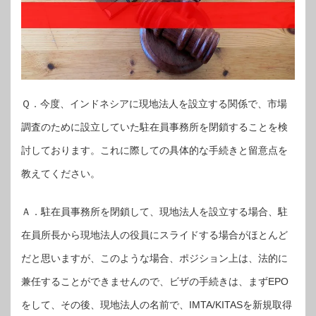
Ｑ．今度、インドネシアに現地法人を設立する関係で、市場
調査のために設立していた駐在員事務所を閉鎖することを検
討しております。これに際しての具体的な手続きと留意点を
教えてください。
Ａ．駐在員事務所を閉鎖して、現地法人を設立する場合、駐
在員所長から現地法人の役員にスライドする場合がほとんど
だと思いますが、このような場合、ポジション上は、法的に
兼任することができませんので、ビザの手続きは、まずEPO
をして、その後、現地法人の名前で、IMTA/KITASを新規取得