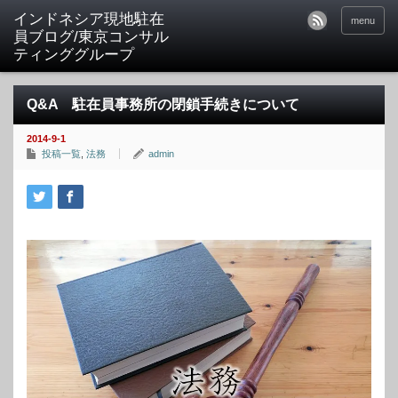
menu
Q&A 駐在員事務所の閉鎖手続きについて
2014-9-1
投稿一覧
,
法務
admin