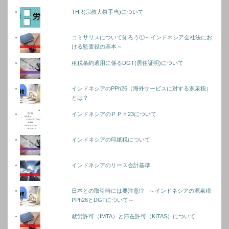
THR(宗教大祭手当)について
コミサリスについて知ろう①～インドネシア会社法にお
ける監査役の基本～
租税条約適用に係るDGT(居住証明)について
インドネシアのPPh26（海外サービスに対する源泉税）
とは？
インドネシアのＰＰｈ23について
インドネシアの印紙税について
インドネシアのリース会計基準
日本との取引時には要注意!? ～インドネシアの源泉税
PPh26とDGTについて～
就労許可（IMTA）と滞在許可（KITAS）について