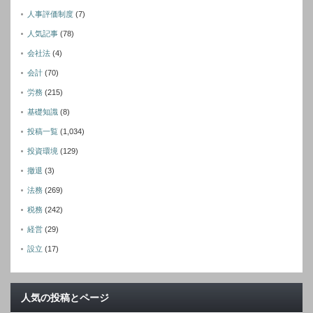
人事評価制度
(7)
人気記事
(78)
会社法
(4)
会計
(70)
労務
(215)
基礎知識
(8)
投稿一覧
(1,034)
投資環境
(129)
撤退
(3)
法務
(269)
税務
(242)
経営
(29)
設立
(17)
人気の投稿とページ