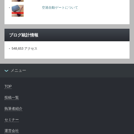
空港自動ゲートについて
ブログ統計情報
548,653 アクセス
メニュー
TOP
投稿一覧
執筆者紹介
セミナー
運営会社