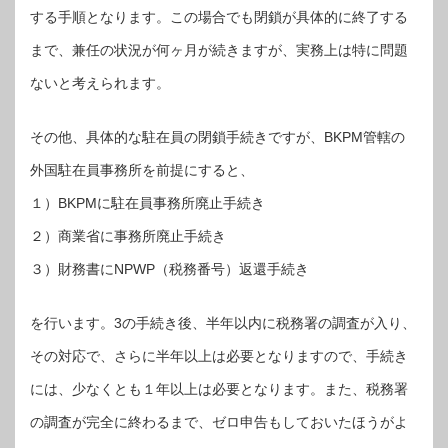
する手順となります。この場合でも閉鎖が具体的に終了する
まで、兼任の状況が何ヶ月が続きますが、実務上は特に問題
ないと考えられます。
その他、具体的な駐在員の閉鎖手続きですが、BKPM管轄の
外国駐在員事務所を前提にすると、
１）BKPMに駐在員事務所廃止手続き
２）商業省に事務所廃止手続き
３）財務書にNPWP（税務番号）返還手続き
を行います。3の手続き後、半年以内に税務署の調査が入り、
その対応で、さらに半年以上は必要となりますので、手続き
には、少なくとも１年以上は必要となります。また、税務署
の調査が完全に終わるまで、ゼロ申告もしておいたほうがよ