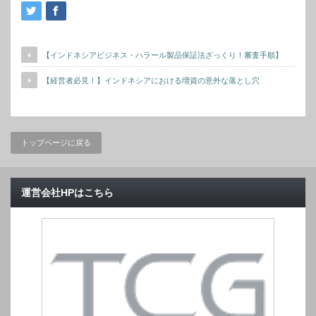
【インドネシアビジネス・ハラール製品保証法ざっくり！審査手順】
【経営者必見！】インドネシアにおける増資の意外な落とし穴
トップページに戻る
運営会社HPはこちら