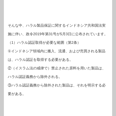
そんな中、ハラル製品保証に関するインドネシア共和国法実
施に伴い、政令2019年第31号が5月3日に公布されています。
（1）ハラル認証取得が必要な範囲（第2条）
①インドネシア領域内に搬入、流通、および売買される製品
は、ハラル認証を取得する必要がある。
②（イスラム法の戒律で）禁止された原料を用いた製品は、
ハラル認証義務から除外される。
③ハラル認証義務から除外された製品は、それを明示する必
要がある。