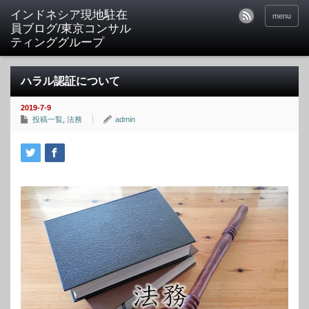
menu
ハラル認証について
2019-7-9
投稿一覧
,
法務
admin