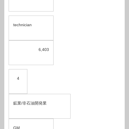
technician
6,403
4
鉱業/非石油開発業
GM