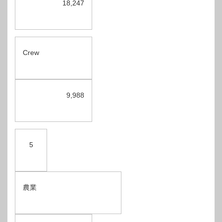
18,247
Crew
9,988
5
農業