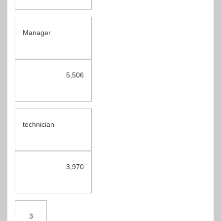
Manager
5,506
technician
3,970
3