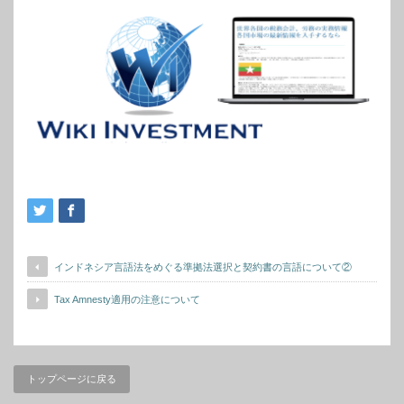
インドネシア言語法をめぐる準拠法選択と契約書の言語について②
Tax Amnesty適用の注意について
トップページに戻る