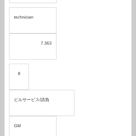
technician
7.363
8
ビルサービス/請負
GM