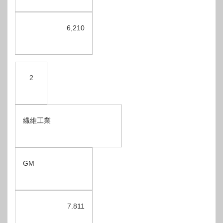
6,210
2
繊維工業
GM
7.811