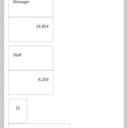
Manager
14,854
Staff
8,259
11