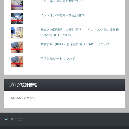
インドネシアの印紙税について
インドネシアのリース会計基準
日本との取引時には要注意!? ～インドネシアの源泉税
PPh26とDGTについて～
就労許可（IMTA）と滞在許可（KITAS）について
空港自動ゲートについて
ブログ統計情報
548,653 アクセス
メニュー