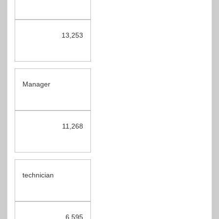
13,253
Manager
11,268
technician
6.595