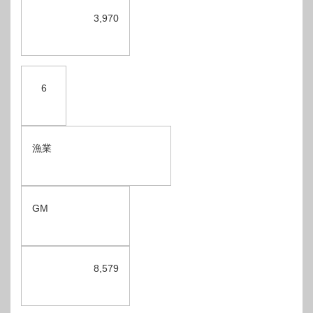
3,970
6
漁業
GM
8,579