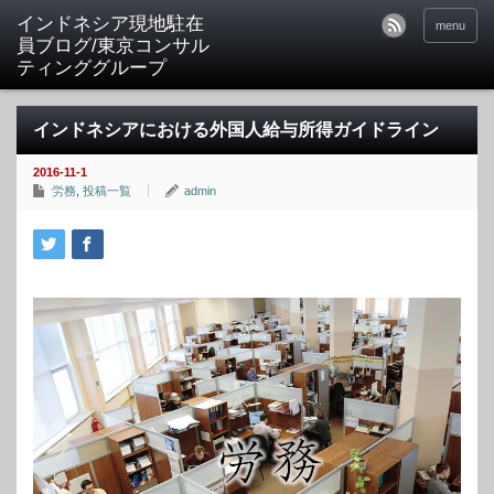
menu
インドネシアにおける外国人給与所得ガイドライン
2016-11-1
労務
,
投稿一覧
admin