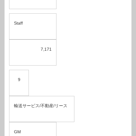
Staff
7,171
9
輸送サービス/不動産/リース
GM