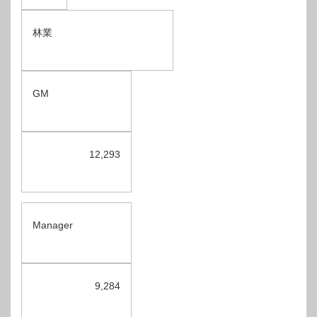
林業
GM
12,293
Manager
9,284