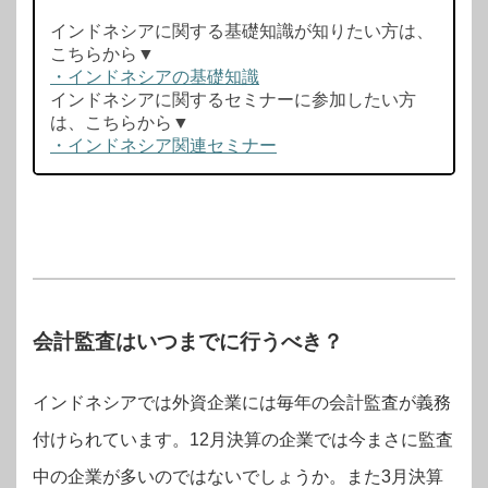
インドネシアに関する基礎知識が知りたい方は、
こちらから▼
・インドネシアの基礎知識
インドネシアに関するセミナーに参加したい方
は、こちらから▼
・インドネシア関連セミナー
会計監査はいつまでに行うべき？
インドネシアでは外資企業には毎年の会計監査が義務
付けられています。12月決算の企業では今まさに監査
中の企業が多いのではないでしょうか。また3月決算