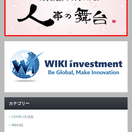
カテゴリー
COVID-19
(12)
M&A
(1)