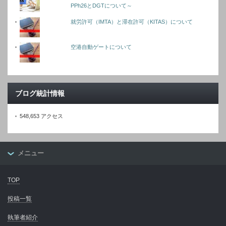
PPh26とDGTについて～
就労許可（IMTA）と滞在許可（KITAS）について
空港自動ゲートについて
ブログ統計情報
548,653 アクセス
メニュー
TOP
投稿一覧
執筆者紹介