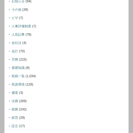
お知らせ
(94)
その他
(28)
ビザ
(7)
人事評価制度
(7)
人気記事
(78)
会社法
(4)
会計
(70)
労務
(215)
基礎知識
(8)
投稿一覧
(1,034)
投資環境
(129)
撤退
(3)
法務
(269)
税務
(242)
経営
(29)
設立
(17)