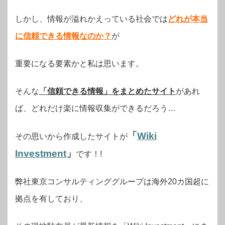
しかし、情報が溢れかえっている社会では
どれが本当
に信頼できる情報なのか？
が
重要になる要素かと私は思います。
そんな
「信頼できる情報」をまとめたサイト
があれ
ば、どれだけ楽に情報収集ができるだろう…
「
Wiki
その思いから作成したサイトが
Investment
」
です！!
弊社東京コンサルティンググループは海外20カ国超に
拠点を有しており、