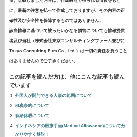
※）記載しました内容は、作成時点で得られる情報をもと
に、最新の注意を払って作成しておりますが、その内容の正
確性及び安全性を保障するものではありません。
該当情報に基づいて被ったいかなる損害についても情報提供
者及び当社（株式会社東京コンサルティングファーム並びに
Tokyo Consulting Firm Co., Ltd.）は一切の責任を負うこと
はありませんのでご了承ください。
この記事を読んだ方は、他にこんな記事も読ん
でいます
外国人が関与できる人事の範囲について
租税条約について
有給休暇について
インドネシアの医療手当(Medical Allowance)について分
かりやすく解説！