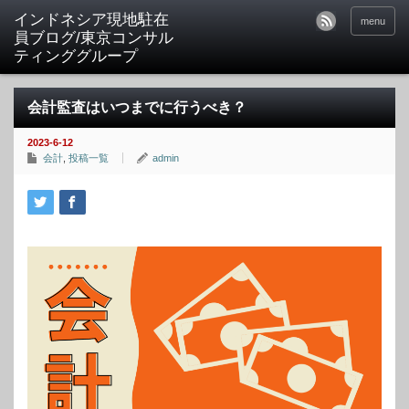
menu
会計監査はいつまでに行うべき？
2023-6-12
会計
,
投稿一覧
admin