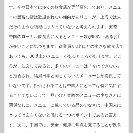
す。今や日本では多くの飲食店が専門店化しており、メニュ
ーの豊富な店は歓迎されない傾向がありますが、上海では未
だそのような領域には入っていないと考えられます。実際、
中国のローカル飲食店に入るとメニュー数が90以上あるお店
が多いことに気づきます。従業員が3名ほどの小さな飲食店で
あっても、30以上のメニューがあるところがあります。とこ
ろが、注文してみると、多くのメニューは「今はできない」
と拒否され、結局日本と同じぐらいのメニューしか提供して
いないです。拒否されることは中国人にとっては特に気にす
ることでないようで、見かけと実際のメニューの少なさとは
関係なしに、メニューに載っている品の少なさは、中国人に
とっては面白くないと感じる一つのポイントであると言えま
す。次に、中国では、安全・健康に焦点を充てることが飲食