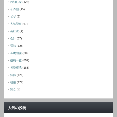
お知らせ
(126)
その他
(45)
ビザ
(5)
人気記事
(67)
会社法
(4)
会計
(37)
労務
(128)
基礎知識
(20)
投稿一覧
(652)
投資環境
(185)
法務
(121)
税務
(172)
設立
(4)
人気の投稿