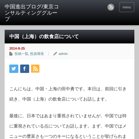
中国進出ブログ/東京コ
menu
ンサルティンググルー
プ
中国（上海）の飲食店について
2014-8-25
投稿一覧
,
投資環境
admin
こんにちは、中国・上海の田中勇です。本日は、前回に引き
続き、中国（上海）の飲食店についてお話します。
最後に、日本ではあまり重視されていませんが、中国では特
に重視されている点についてお話します。まず、中国ではメ
ニューの豊富さも一つのキーになるということが挙げられま