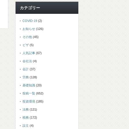
カテゴリー
COVID-19
(2)
お知らせ
(126)
その他
(45)
ビザ
(5)
人気記事
(67)
会社法
(4)
会計
(37)
労務
(128)
基礎知識
(20)
投稿一覧
(652)
投資環境
(185)
法務
(121)
税務
(172)
設立
(4)