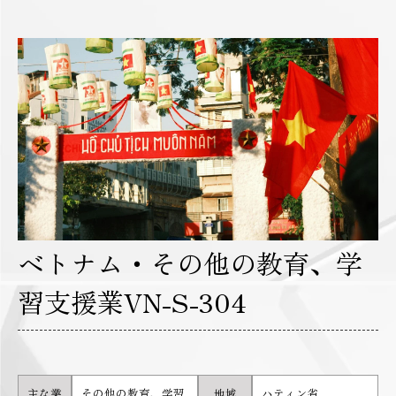
ベトナム・その他の教育、学
習支援業VN-S-304
主な業
その他の教育、学習
地域
ハティン省