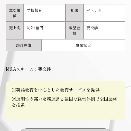
主な業
学校教育
地域
ベトナム
種
売上高
約2.4億円
希望金
要交渉
額
譲渡理由
事業拡大
M&Aスキーム：要交渉
①英語教育を中心とした教育サービスを提供
②透明性の高い財務運営と強固な経営体制で全国展開
を推進