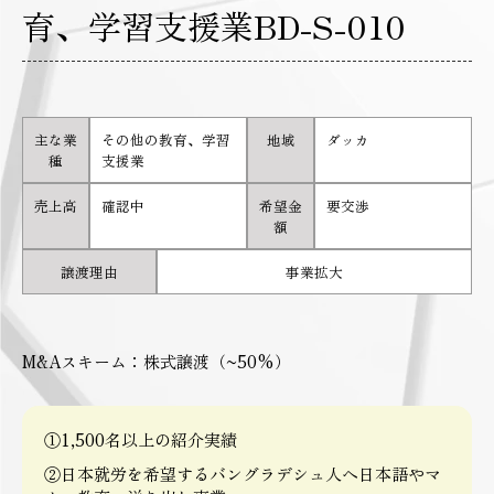
育、学習支援業BD-S-010
主な業
その他の教育、学習
地域
ダッカ
種
支援業
売上高
確認中
希望金
要交渉
額
譲渡理由
事業拡大
M&Aスキーム：株式譲渡（~50%）
①1,500名以上の紹介実績
②日本就労を希望するバングラデシュ人へ日本語やマ