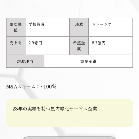
主な業
学校教育
地域
マレーシア
種
売上高
2.9億円
希望金
8.3億円
額
譲渡理由
事業承継
M&Aスキーム：~100%
28年の実績を持つ屋内緑化サービス企業