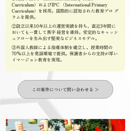
Curriculum）およびIPC （International Primary
Curriculum）を採用。国際的に認知された教育プロ グ
ラムを提供。
②設立以来10年以上の運営実績を持ち、直近3年間に
おいても一貫して黒字 経営を維持。安定的なキャッシ
ュフローを生み出す堅実なビジネスモデル。
③外国人教師による指導体制を確立し、授業時間の
70%以上を英語環境で提供。保護者からの支持が厚い
イマージョン教育を実現。
この案件について問い合わせる ＞