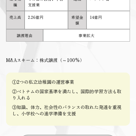
種
支援業
売上高
2.26億円
希望金
14億円
額
譲渡理由
事業拡大
M&Aスキーム：株式譲渡（～100%）
①2つの私立幼稚園の運営事業
②ベトナムの国家基準を満たし、国際的学習方法も取
り入れる
③知識、体力、社会性のバランスの取れた発達を重視
し、小学校への進学準備を支援