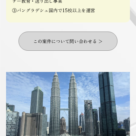
ナー教育・送り出し事業
③バングラデシュ国内で15校以上を運営
この案件について問い合わせる ＞