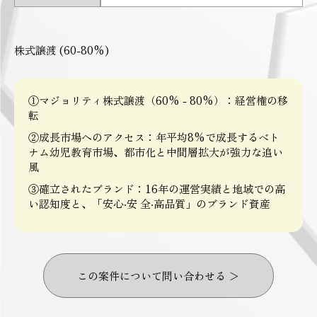
株式譲渡 (60-80%)
①マジョリティ株式譲渡（60% - 80%）：経営権の移
転
②成長市場へのアクセス：年平均8%で成長するベト
ナム幼児教育市場、都市化と中間層拡大が強力な追い
風
③確立されたブランド：16年の運営実績と地域での高
い認知度と、「安心‧安 全‧高品質」のブランド資産
この案件について問い合わせる ＞