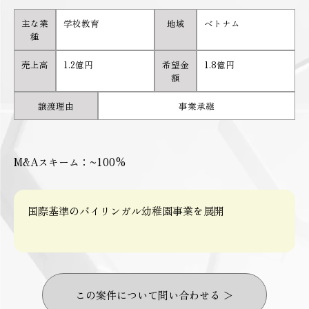
主な業
学校教育
地域
ベトナム
種
売上高
1.2億円
希望金
1.8億円
額
譲渡理由
事業承継
M&Aスキーム：~100%
国際基準のバイリンガル幼稚園事業を展開
この案件について問い合わせる ＞