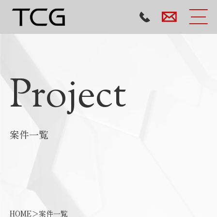
Project
案件一覧
HOME
＞
案件一覧