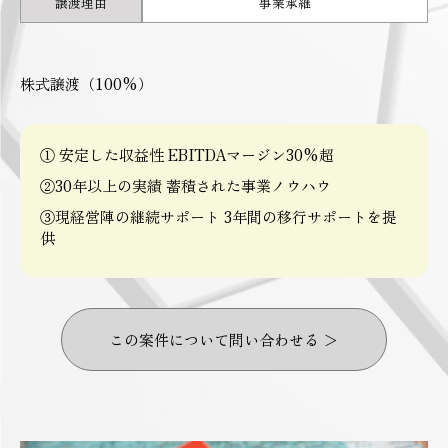
譲渡理由
事業承継
株式譲渡（100%）
① 安定した収益性 EBITDAマージン30%超
②30年以上の実績 蓄積された事業ノウハウ
③現経営陣の継続サポート 3年間の移行サポートを提
供
この案件について問い合わせる ＞