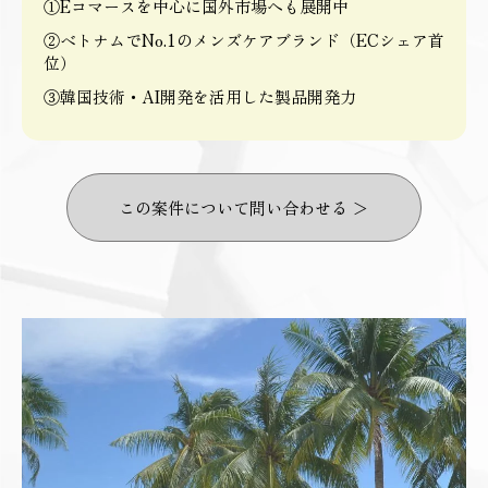
①Eコマースを中心に国外市場へも展開中
②ベトナムでNo.1のメンズケアブランド（ECシェア首
位）
③韓国技術・AI開発を活用した製品開発力
この案件について問い合わせる ＞