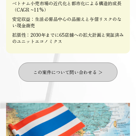
ベトナム小売市場の近代化と都市化による構造的成長
（CAGR ~11%）
安定収益：生活必需品中心の品揃えと与信リスクのな
い現金商売
拡張性：2030年までに65店舗への拡大計画と実証済み
のユニットエコノミクス
この案件について問い合わせる ＞