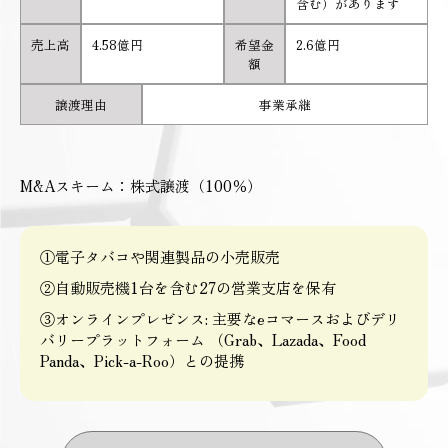
含む）があります
売上高
4.58億円
希望金
2.6億円
額
譲渡理由
事業承継
M&Aスキーム：株式譲渡（100％）
①電子タバコや関連製品の小売販売
②自動販売機1台を含む27の営業支店を保有
③オンラインプレゼンス: 主要なeコマースおよびデリ
バリープラットフォーム （Grab、Lazada、Food
Panda、Pick-a-Roo）との提携