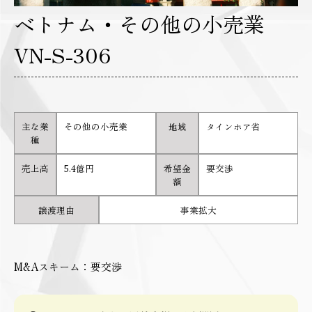
ベトナム・その他の小売業
VN-S-306
主な業
その他の小売業
地域
タインホア省
種
売上高
5.4億円
希望金
要交渉
額
譲渡理由
事業拡大
M&Aスキーム：要交渉