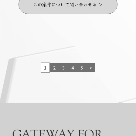
この案件について問い合わせる ＞
1
2
3
4
5
>