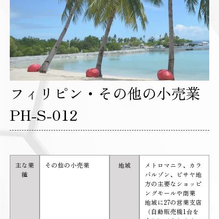
フィリピン・その他の小売業
PH-S-012
主な業
その他の小売業
地域
メトロマニラ、カラ
種
バルゾン、ビサヤ地
方の主要なショッピ
ングモールや商業
地域に27の営業支店
（自動販売機1台を