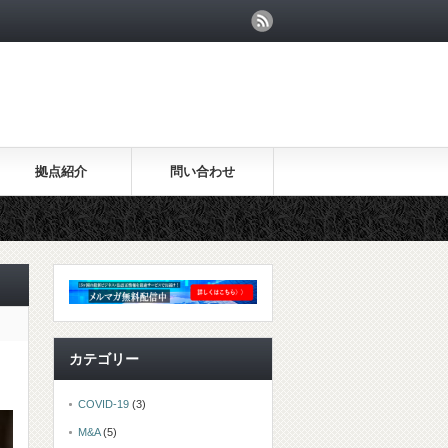
拠点紹介
問い合わせ
カテゴリー
COVID-19
(3)
M&A
(5)