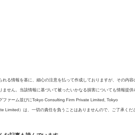
られる情報を基に、細心の注意を払って作成しておりますが、その内容
りません。当該情報に基づいて被ったいかなる損害についても情報提供
okyo Consulting Firm Private Limited, Tokyo
rces Private Limited）は、一切の責任を負うことはありませんので、ご了承くだ