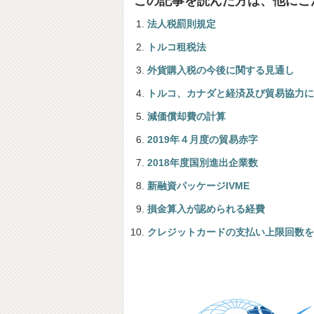
この記事を読んだ方は、他にこ
法人税罰則規定
トルコ租税法
外貨購入税の今後に関する見通し
トルコ、カナダと経済及び貿易協力にか
減価償却費の計算
2019年４月度の貿易赤字
2018年度国別進出企業数
新融資パッケージIVME
損金算入が認められる経費
クレジットカードの支払い上限回数を