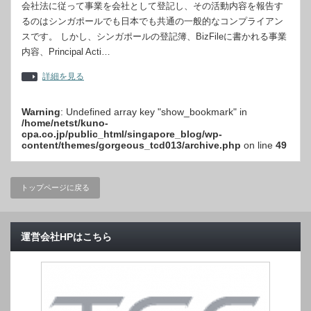
会社法に従って事業を会社として登記し、その活動内容を報告す
るのはシンガポールでも日本でも共通の一般的なコンプライアン
スです。 しかし、シンガポールの登記簿、BizFileに書かれる事業
内容、Principal Acti…
詳細を見る
Warning
: Undefined array key "show_bookmark" in
/home/netst/kuno-
cpa.co.jp/public_html/singapore_blog/wp-
content/themes/gorgeous_tcd013/archive.php
on line
49
トップページに戻る
運営会社HPはこちら