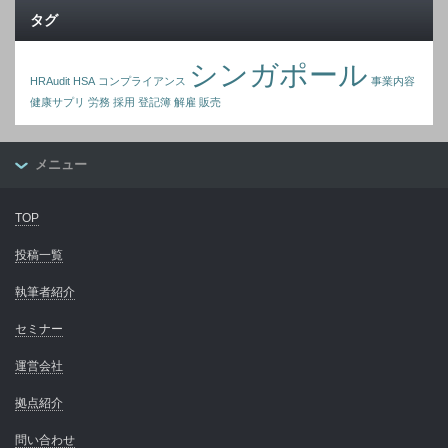
タグ
シンガポール
HRAudit
HSA
コンプライアンス
事業内容
健康サプリ
労務
採用
登記簿
解雇
販売
メニュー
TOP
投稿一覧
執筆者紹介
セミナー
運営会社
拠点紹介
問い合わせ