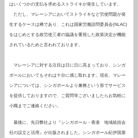
はいくつかの支払を求めるストライキが発生しています。
ただし、マレーシアにおいてストライキなど労使問題が発
生するケースは稀であり、これは国家労働諮問委員会(NLAC)
をはじめとする政労使三者の協議を重視した政策決定が機能
されているためと言われております。
マレーシアに対する注目は日に日に高まっており、シンガ
ポールにおいてもそれは十分に感じ取れます。現在、マレー
シアについては、シンガポールより兼務という形でサービス
を提供しておりますので、ご質問等ございましたらお気軽に
小職までご連絡ください。
最後に、先日弊社より『シンガポール・香港 地域統括会
社の設立と活用』が出版されました。シンガポール紀伊国屋