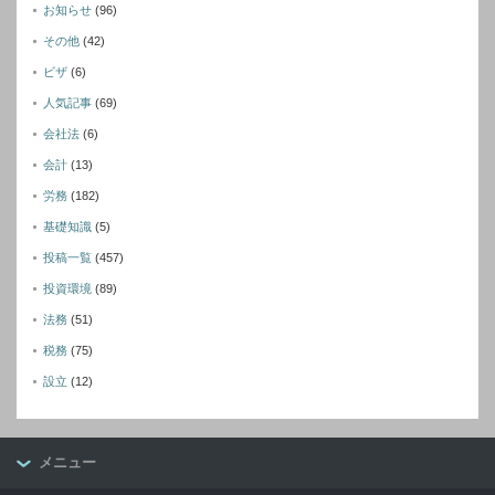
お知らせ
(96)
その他
(42)
ビザ
(6)
人気記事
(69)
会社法
(6)
会計
(13)
労務
(182)
基礎知識
(5)
投稿一覧
(457)
投資環境
(89)
法務
(51)
税務
(75)
設立
(12)
メニュー