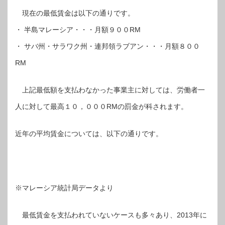
現在の最低賃金は以下の通りです。
・ 半島マレーシア・・・月額９００RM
・ サバ州・サラワク州・連邦領ラブアン・・・月額８００
RM
上記最低額を支払わなかった事業主に対しては、労働者一
人に対して最高１０，０００RMの罰金が科されます。
近年の平均賃金については、以下の通りです。
※マレーシア統計局データより
最低賃金を支払われていないケースも多々あり、2013年に