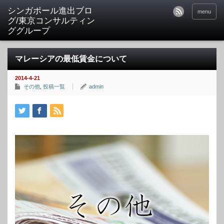
シンガポール進出ブロ
menu
グ/東京コンサルティン
ググループ
マレーシアの最低賃金について
2014-4-21
その他
,
投稿一覧
admin