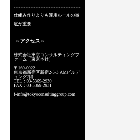
仕組み作りよりも運用ルールの徹
底が重要
～アクセス～
株式会社東京コンサルティングフ
ァーム（東京本社）
〒160-0022
東京都新宿区新宿2-5-3 AMビルデ
ィング7階
TEL：03-5369-2930
FAX：03-5369-2931
f-info@tokyoconsultinggroup.com