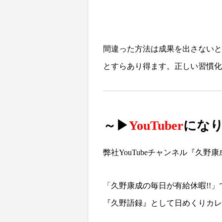
間違った方法は成果を出さないと
とすらあり得ます。正しい習慣化
～▶
YouTuber
にな
弊社YouTubeチャンネル
『久野康
「久野康成の毎日が有給休暇!!」
『久野語録』として日めくりカレ