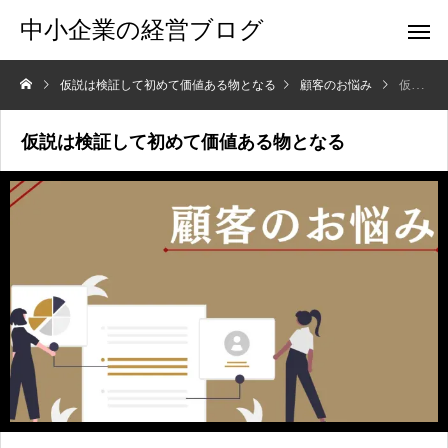
中小企業の経営ブログ
仮説は検証して初めて価値ある物となる
顧客のお悩み
仮説は検証して初めて価値ある物となる
仮説は検証して初めて価値ある物となる