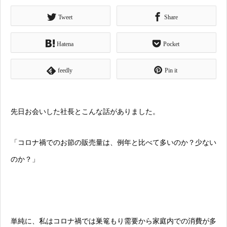
Tweet
Share
Hatena
Pocket
feedly
Pin it
先日お会いした社長とこんな話がありました。
「コロナ禍でのお節の販売量は、例年と比べて多いのか？少ない
のか？」
単純に、私はコロナ禍では巣篭もり需要から家庭内での消費が多