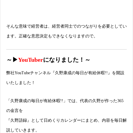
そんな意味で経営者は、経営者同士でのつながりを必要としてい
ます。正確な意思決定もできなくなりますので。
～▶
YouTuber
になりました！～
弊社YouTubeチャンネル
『久野康成の毎日が有給休暇!!』
を開設
いたしました！
「久野康成の毎日が有給休暇!!」では、代表の久野が作った365
の金言を
『久野語録』として日めくりカレンダーにまとめ、内容を毎日解
説していきます。