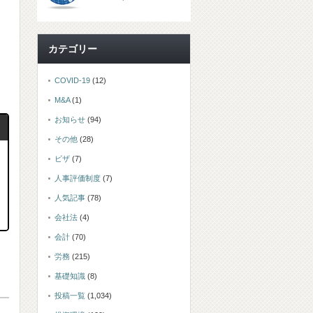
カテゴリー
COVID-19
(12)
M&A
(1)
お知らせ
(94)
その他
(28)
ビザ
(7)
人事評価制度
(7)
人気記事
(78)
会社法
(4)
会計
(70)
労務
(215)
基礎知識
(8)
投稿一覧
(1,034)