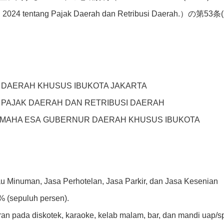
un 2024 tentang Pajak Daerah dan Retribusi Daerah.）の第53条(
 DAERAH KHUSUS IBUKOTA JAKARTA
 PAJAK DAERAH DAN RETRIBUSI DAERAH
MAHA ESA GUBERNUR DAERAH KHUSUS IBUKOTA
au Minuman, Jasa Perhotelan, Jasa Parkir, dan Jasa Kesenian
% (sepuluh persen).
uran pada diskotek, karaoke, kelab malam, bar, dan mandi uap/s