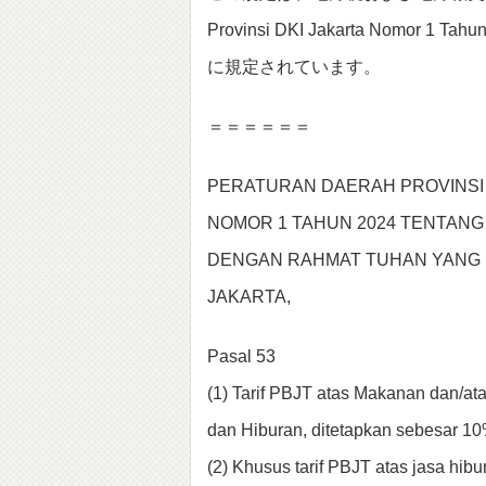
Provinsi DKI Jakarta Nomor 1 Tah
に規定されています。
＝＝＝＝＝＝
PERATURAN DAERAH PROVINSI
NOMOR 1 TAHUN 2024 TENTANG
DENGAN RAHMAT TUHAN YANG 
JAKARTA,
Pasal 53
(1) Tarif PBJT atas Makanan dan/at
dan Hiburan, ditetapkan sebesar 10
(2) Khusus tarif PBJT atas jasa hib