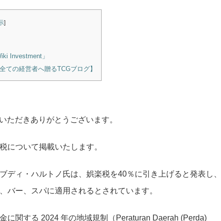
示
]
nvestment」
全ての経営者へ贈るTCGブログ】
ご利用いただきありがとうございます。
税について掲載いたします。
ブディ・ハルトノ氏は、娯楽税を40％に引き上げると発表し
、バー、スパに適用されるとされています。
2024 年の地域規制（Peraturan Daerah (Perda)