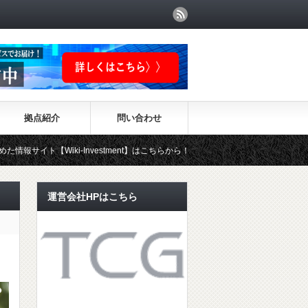
拠点紹介
問い合わせ
ki-Investment】はこちらから！！
運営会社HPはこちら