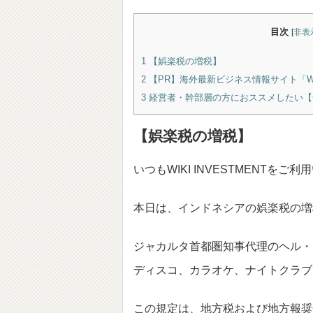
目次
[
非表
1
【娯楽税の増税】
2
【PR】海外最新ビジネス情報サイト「Wiki I
3
経営者・幹部層の方におススメしたい【
【娯楽税の増税】
いつもWIKI INVESTMENTを
本日は、インドネシアの娯楽税の増
ジャカルタ首都圏知事代理のヘル・
ディスコ、カラオケ、ナイトクラブ
この規定は、地方税および地方報奨金に関する 