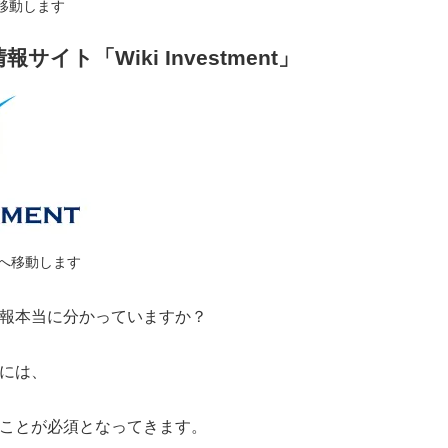
移動します
イト「Wiki Investment」
ージへ移動します
報本当に分かっていますか？
には、
ことが必須となってきます。