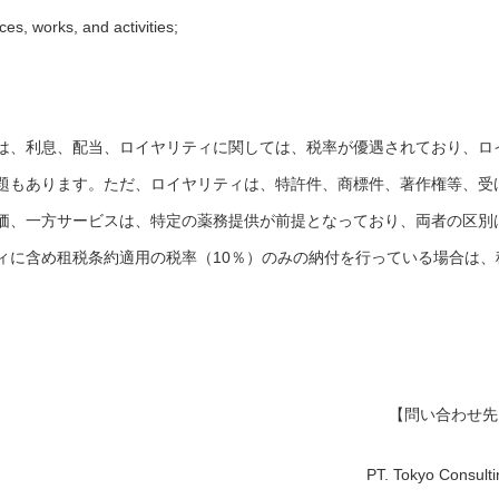
es, works, and activities;
は、利息、配当、ロイヤリティに関しては、税率が優遇されており、ロ
題もあります。ただ、ロイヤリティは、特許件、商標件、著作権等、受
価、一方サービスは、特定の薬務提供が前提となっており、両者の区別
ィに含め租税条約適用の税率（10％）のみの納付を行っている場合は、
。
【問い合わせ先
PT. Tokyo Consulti