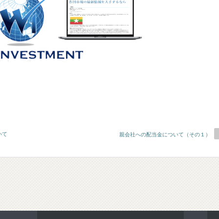
いて
親会社への配当金について（その１）