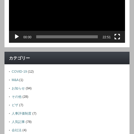
ヤ
ー
00:00
22:51
カテゴリー
COVID-19
(12)
M&A
(1)
お知らせ
(94)
その他
(28)
ビザ
(7)
人事評価制度
(7)
人気記事
(78)
会社法
(4)