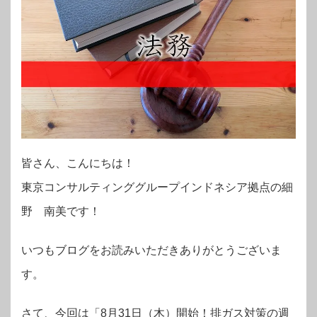
皆さん、こんにちは！
東京コンサルティンググループインドネシア拠点の
細
野 南美
です！
いつもブログをお読みいただきありがとうございま
す。
さて、今回は「8月31日（木）開始！排ガス対策の週