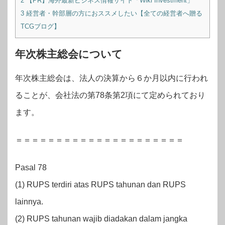
2
【PR】海外最新ビジネス情報サイト「Wiki Investment」
3
経営者・幹部層の方におススメしたい【全ての経営者へ贈る
TCGブログ】
年次株主総会について
年次株主総会は、法人の決算から６か月以内に行われ
ることが、会社法の第78条第2項にて定められており
ます。
＝＝＝＝＝＝＝＝＝＝＝＝＝＝＝＝＝＝＝＝＝
Pasal 78
(1) RUPS terdiri atas RUPS tahunan dan RUPS
lainnya.
(2) RUPS tahunan wajib diadakan dalam jangka