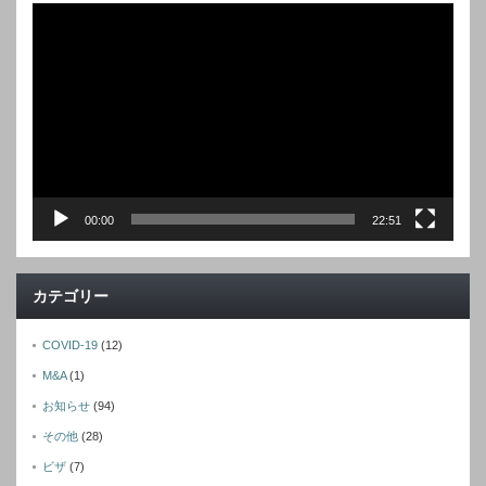
動
画
プ
レ
ー
ヤ
ー
00:00
22:51
カテゴリー
COVID-19
(12)
M&A
(1)
お知らせ
(94)
その他
(28)
ビザ
(7)