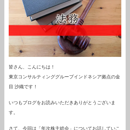
皆さん、こんにちは！
東京コンサルティンググループインドネシア拠点の
金
目 沙織
です！
いつもブログをお読みいただきありがとうございま
す。
さて、今回は「年次株主総会」についてお話していこ