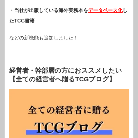
・当社が出版している海外実務本を
データベース化
し
たTCG書籍
などの新機能も追加しました！
経営者・幹部層の方におススメしたい
【全ての経営者へ贈るTCGブログ】