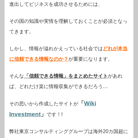
進出してビジネスを成功させるためには、
その国の知識や実情を理解しておくことが必須となっ
てきます。
しかし、情報が溢れかえっている社会では
どれが本当
に信頼できる情報なのか？
が重要になります。
そんな
「信頼できる情報」をまとめたサイト
があれ
ば、どれだけ楽に情報収集ができるだろう…
「
Wiki
その思いから作成したサイトが
Investment
」
です！!
弊社東京コンサルティンググループは海外20カ国超に