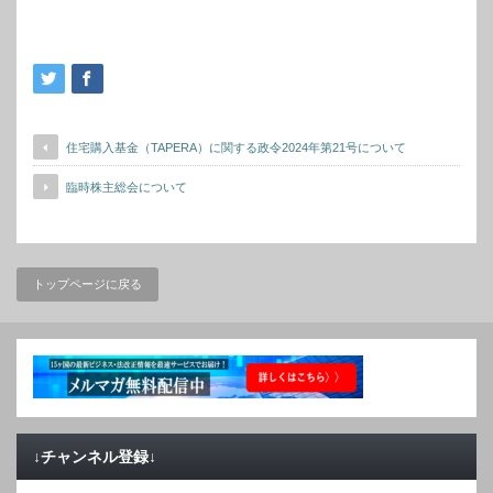
住宅購入基金（TAPERA）に関する政令2024年第21号について
臨時株主総会について
トップページに戻る
↓チャンネル登録↓