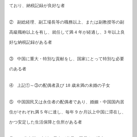
ており、納税記録が良好な者
② 副総経理、副工場長等の職務以上、または副教授等の副
高級職称以上を有し、就任して満 4 年が経過し、3 年以上良
好な納税記録がある者
③ 中国に重大・特別な貢献をし、国家にとって特別な必要
のある者
④ 上記①～③の配偶者及び 18 歳未満の未婚の子女
⑤ 中国国民又は永住者の配偶者であり、婚姻・中国国内居
住がそれぞれ満 5 年に達し、毎年 9 か月以上中国に滞在し、
かつ安定した生活保障と住所がある者