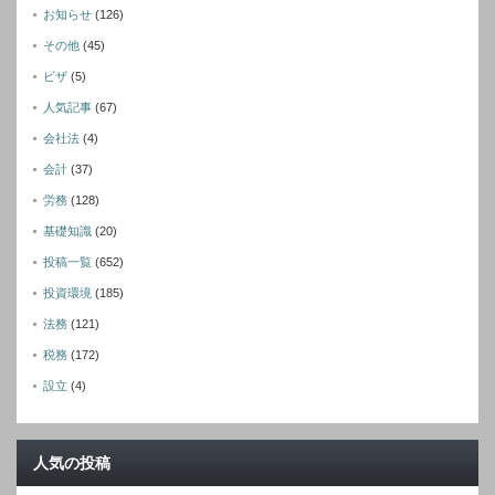
お知らせ
(126)
その他
(45)
ビザ
(5)
人気記事
(67)
会社法
(4)
会計
(37)
労務
(128)
基礎知識
(20)
投稿一覧
(652)
投資環境
(185)
法務
(121)
税務
(172)
設立
(4)
人気の投稿