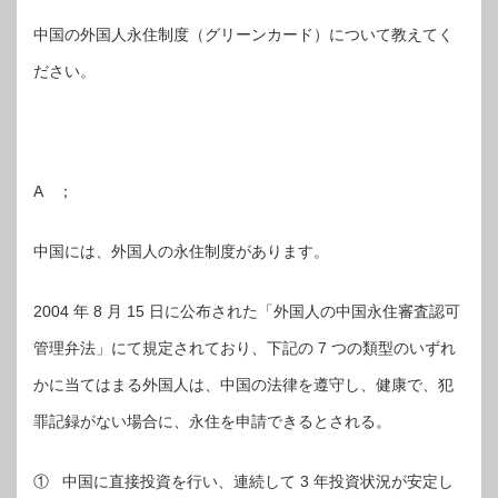
中国の外国人永住制度（グリーンカード）について教えてく
ださい。
A ；
中国には、外国人の永住制度があります。
2004 年 8 月 15 日に公布された「外国人の中国永住審査認可
管理弁法」にて規定されており、下記の 7 つの類型のいずれ
かに当てはまる外国人は、中国の法律を遵守し、健康で、犯
罪記録がない場合に、永住を申請できるとされる。
① 中国に直接投資を行い、連続して 3 年投資状況が安定し