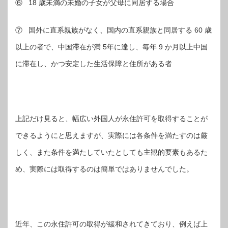
⑥ 18 歳未満の未婚の子女が父母に同居する場合
⑦ 国外に直系親族がなく、国内の直系親族と同居する 60 歳
以上の者で、中国滞在が満 5年に達し、毎年 9 か月以上中国
に滞在し、かつ安定した生活保障と住所がある者
上記だけ見ると、幅広い外国人が永住許可を取得することが
できるようにと思えますが、実際には各条件を満たすのは厳
しく、また条件を満たしていたとしても主観的要素もあるた
め、実際には取得するのは簡単ではありませんでした。
近年、この永住許可の取得が緩和されてきており、例えば上