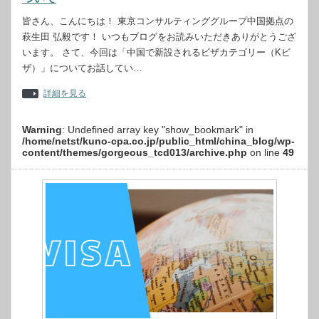
皆さん、こんにちは！ 東京コンサルティンググループ中国拠点の
萩生田 弘毅です！ いつもブログをお読みいただきありがとうござ
います。 さて、今回は「中国で新設されるビザカテゴリー（Kビ
ザ）」についてお話してい…
詳細を見る
Warning
: Undefined array key "show_bookmark" in
/home/netst/kuno-cpa.co.jp/public_html/china_blog/wp-
content/themes/gorgeous_tcd013/archive.php
on line
49