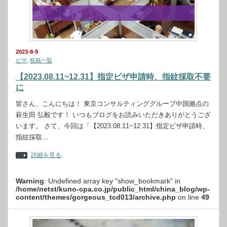
2023-8-9
ビザ
,
投稿一覧
【2023.08.11~12.31】指定ビザ申請時、指紋採取不要
に
皆さん、こんにちは！ 東京コンサルティンググループ中国拠点の
萩生田 弘毅です！ いつもブログをお読みいただきありがとうござ
います。 さて、今回は「【2023.08.11~12.31】指定ビザ申請時、
指紋採取…
詳細を見る
Warning
: Undefined array key "show_bookmark" in
/home/netst/kuno-cpa.co.jp/public_html/china_blog/wp-
content/themes/gorgeous_tcd013/archive.php
on line
49