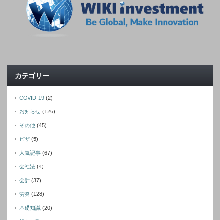
カテゴリー
COVID-19
(2)
お知らせ
(126)
その他
(45)
ビザ
(5)
人気記事
(67)
会社法
(4)
会計
(37)
労務
(128)
基礎知識
(20)