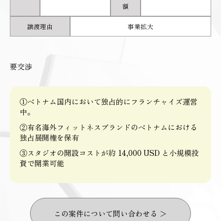
額
譲渡理由
事業拡大
要交渉
①ベトナム国内において独占的にフランチャイズ運営
中。
②有名海外フィットネスブランドのベトナムにおける
独占展開権を保有
③スタジオの開設コストが約 14,000 USD と小規模投
資で開業可能
この案件について問い合わせる ＞