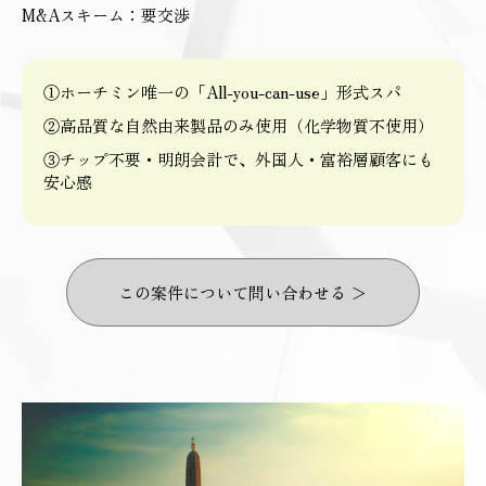
M&Aスキーム：要交渉
①ホーチミン唯一の「All-you-can-use」形式スパ
②高品質な自然由来製品のみ使用（化学物質不使用）
③チップ不要・明朗会計で、外国人・富裕層顧客にも
安心感
この案件について問い合わせる ＞