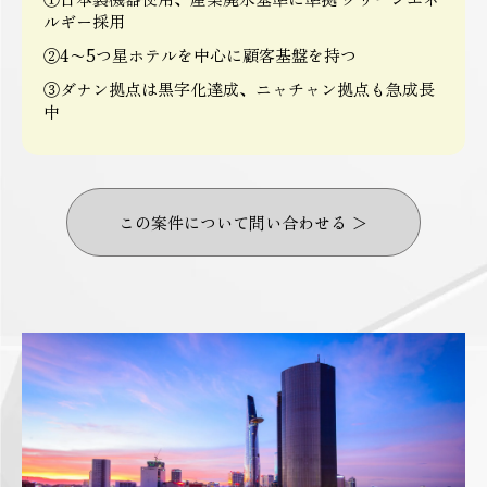
ルギー採用
②4〜5つ星ホテルを中心に顧客基盤を持つ
③ダナン拠点は黒字化達成、ニャチャン拠点も急成長
中
この案件について問い合わせる ＞