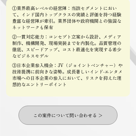
①業界最高レベルの経営陣：当該セグメントにおい
て、インド国内トップクラスの実績と評価を持つ経験
豊富な経営陣が牽引。業界団体や政府機関との強固な
ネットワークも保有
②一貫対応能力：コンセプト立案から設計、メディア
制作、機構開発、現場実装までを内製化。品質管理の
徹底、スピードアップ、コスト最適化を実現する希少
なビジネスモデル
③日本企業参入機会：JV（ジョイントベンチャー）や
技術提携に前向きな姿勢。成長著しいインド‧エンタメ
市場への日本企業の参入において、リスクを抑えた理
想的なエントリーポイント
この案件について問い合わせる ＞