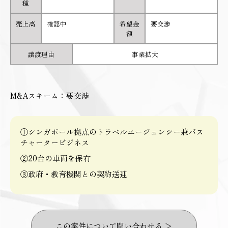
種
売上高
確認中
希望金
要交渉
額
譲渡理由
事業拡大
M&Aスキーム：要交渉
①シンガポール拠点のトラベルエージェンシー兼バス
チャータービジネス
②20台の車両を保有
③政府・教育機関との契約送迎
この案件について問い合わせる ＞