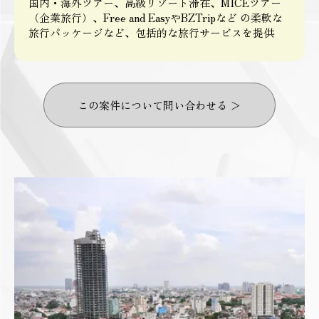
国内・海外ツアー、高級リゾート滞在、MICEツアー
（企業旅行）、Free and EasyやBZTripなど の柔軟な
旅行パッケージなど、包括的な旅行サービスを提供
この案件について問い合わせる ＞