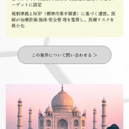
ーゲットに設定
規制準拠とSOP（標準作業手順書）に基づく運営。医
師が治療計画‧施術‧安全管 理を監督し、医療リスクを
最小化
この案件について問い合わせる ＞