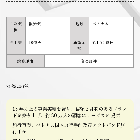
主な業
観光業
地域
ベトナム
種
売上高
10億円
希望金
約1.5-3億円
額
譲渡理由
資金調達
30%-40%
13 年以上の事業実績を誇り、信頼と評判のあるブラン
ドを築き上げ、約 80 万人の顧客にサービスを 提供
旅行事業、ベトナム国内旅行手配及びアウトバンド旅
行手配