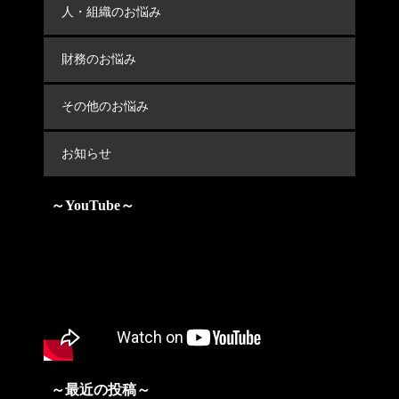
人・組織のお悩み
財務のお悩み
その他のお悩み
お知らせ
～YouTube～
～最近の投稿～