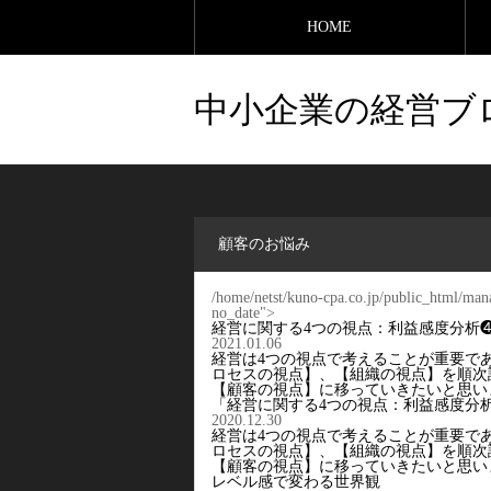
HOME
中小企業の経営ブ
顧客のお悩み
/home/netst/kuno-cpa.co.jp/public_html/man
no_date">
経営に関する4つの視点：利益感度分析
2021.01.06
経営は4つの視点で考えることが重要で
ロセスの視点】、【組織の視点】を順次
【顧客の視点】に移っていきたいと思い
「経営に関する4つの視点：利益感度分
2020.12.30
経営は4つの視点で考えることが重要で
ロセスの視点】、【組織の視点】を順次
【顧客の視点】に移っていきたいと思い
レベル感で変わる世界観