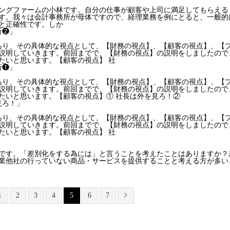
ングファームの小林です。自分の仕事が顧客や上司に満足してもらえる
す。我々は会計事務所が母体ですので、経理業務を例にとると、一般的
と正確性です。しか
析❷」
あり、その具体的な視点として、【財務の視点】、【顧客の視点】、【
説明していきます。前回までで、【財務の視点】の説明をしましたので
たいと思います。【顧客の視点】 社
析❶」
あり、その具体的な視点として、【財務の視点】、【顧客の視点】、【
説明していきます。前回までで、【財務の視点】の説明をしましたので
たいと思います。【顧客の視点】① 社長は外を見ろ！②
見ろ！」
あり、その具体的な視点として、【財務の視点】、【顧客の視点】、【
説明していきます。前回までで、【財務の視点】の説明をしましたので
たいと思います。【顧客の視点】 社
です。「差別化をする為には」と言うことを考えたことはありますか？
業他社の行っていない商品・サービスを提供することと考える方が多い
1
2
3
4
5
6
7