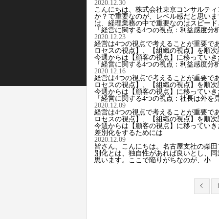
2020.12.30
こんにちは、株式会社東京コンサルティ
か？で重要なのが、レベル感だと思いま
は、経理業務の中で重要なのはスピード
「経営に関する4つの視点：利益感度分
2020.12.23
経営は4つの視点で考えることが重要で
ロセスの視点】、【組織の視点】を順次
今週からは【顧客の視点】に移っていき
「経営に関する4つの視点：利益感度分
2020.12.16
経営は4つの視点で考えることが重要で
ロセスの視点】、【組織の視点】を順次
今週からは【顧客の視点】に移っていき
「経営に関する4つの視点：社長は外を
2020.12.09
経営は4つの視点で考えることが重要で
ロセスの視点】、【組織の視点】を順次
今週からは【顧客の視点】に移っていき
差別化をするためには
2020.12.09
皆さん、こんにちは。名古屋支社の柴田
別化とは、独自性があれば良いとし、同
思います。ここで陥りがちなのが、小