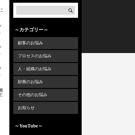
に
プ
～カテゴリー～
、
顧客のお悩み
プ
、
プロセスのお悩み
人・組織のお悩み
プ
、
財務のお悩み
差
と
その他のお悩み
お知らせ
～YouTube～