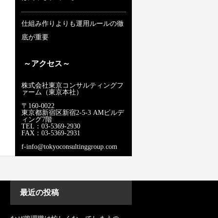
仕組み作りよりも運用ルールの徹
底が重要
～アクセス～
株式会社東京コンサルティングフ
ァーム（東京本社）
〒160-0022
東京都新宿区新宿2-5-3 AMビルデ
ィング7階
TEL：03-5369-2930
FAX：03-5369-2931
f-info@tokyoconsultinggroup.com
最近の投稿