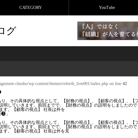
CATEGORY
YouTube
ログ
agement-chusho/wp-content/themes/rebirth_free001/index.php on line
42
❹
あり、その具体的な視点として、【財務の視点】、【顧客の視点】、【
説明していきます。前回までで、【財務の視点】の説明をしましたので
ます。【顧客の視点】 社長は外を
析❸」
あり、その具体的な視点として、【財務の視点】、【顧客の視点】、【
説明していきます。前回までで、【財務の視点】の説明をしましたので
ます。【顧客の視点】 社長は外を見