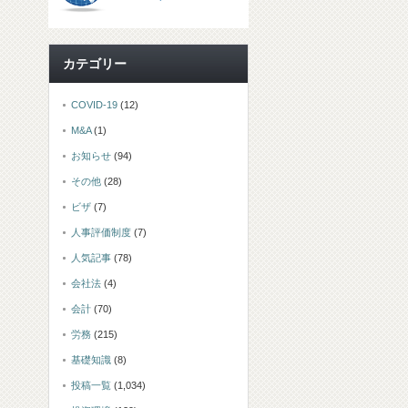
カテゴリー
COVID-19
(12)
M&A
(1)
お知らせ
(94)
その他
(28)
ビザ
(7)
人事評価制度
(7)
人気記事
(78)
会社法
(4)
会計
(70)
労務
(215)
基礎知識
(8)
投稿一覧
(1,034)