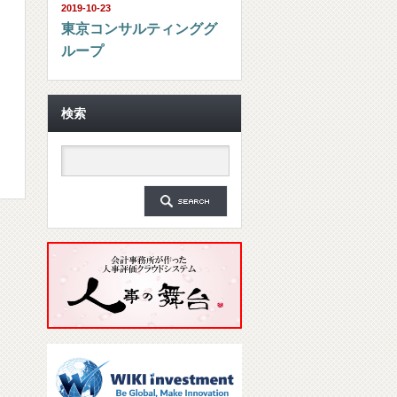
2019-10-23
シ
東京コンサルティンググ
ループ
検索