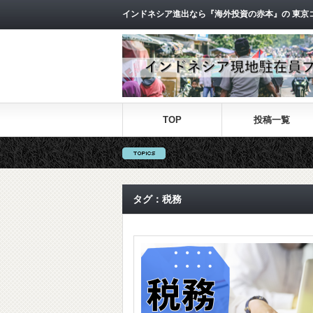
インドネシア進出なら『海外投資の赤本』の 東京
TOP
投稿一覧
タグ：税務