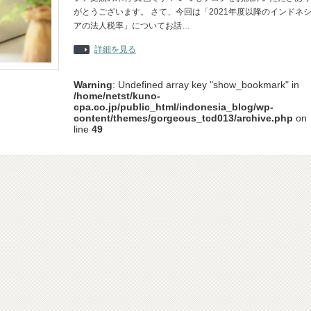
がとうございます。 さて、今回は「2021年度以降のインドネ
アの法人税率」についてお話…
詳細を見る
Warning
: Undefined array key "show_bookmark" in
/home/netst/kuno-
cpa.co.jp/public_html/indonesia_blog/wp-
content/themes/gorgeous_tcd013/archive.php
on
line
49