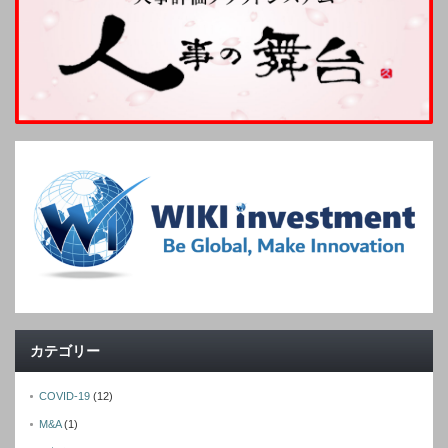
カテゴリー
COVID-19
(12)
M&A
(1)