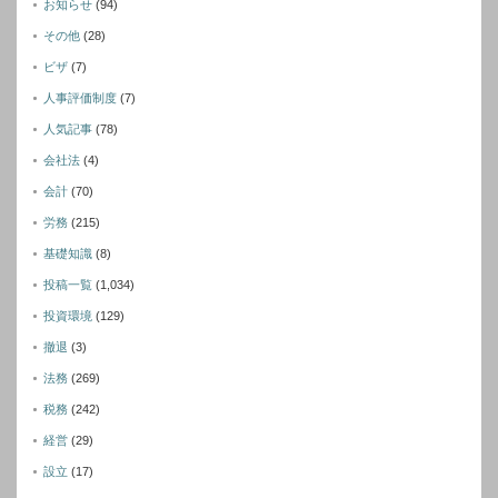
お知らせ
(94)
その他
(28)
ビザ
(7)
人事評価制度
(7)
人気記事
(78)
会社法
(4)
会計
(70)
労務
(215)
基礎知識
(8)
投稿一覧
(1,034)
投資環境
(129)
撤退
(3)
法務
(269)
税務
(242)
経営
(29)
設立
(17)