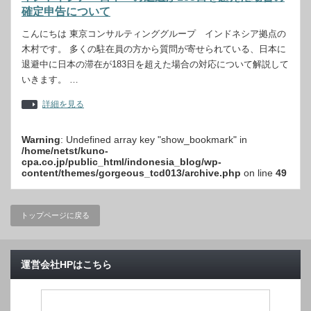
確定申告について
こんにちは 東京コンサルティンググループ インドネシア拠点の
木村です。 多くの駐在員の方から質問が寄せられている、日本に
退避中に日本の滞在が183日を超えた場合の対応について解説して
いきます。 …
詳細を見る
Warning
: Undefined array key "show_bookmark" in
/home/netst/kuno-
cpa.co.jp/public_html/indonesia_blog/wp-
content/themes/gorgeous_tcd013/archive.php
on line
49
トップページに戻る
運営会社HPはこちら