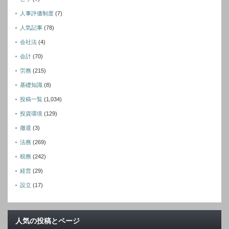
人事評価制度
(7)
人気記事
(78)
会社法
(4)
会計
(70)
労務
(215)
基礎知識
(8)
投稿一覧
(1,034)
投資環境
(129)
撤退
(3)
法務
(269)
税務
(242)
経営
(29)
設立
(17)
人気の投稿とページ