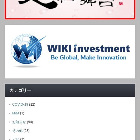
カテゴリー
COVID-19
(12)
M&A
(1)
お知らせ
(94)
その他
(28)
ビザ
(7)