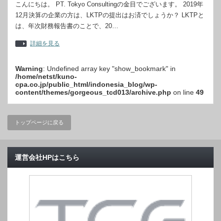
こんにちは。 PT. Tokyo Consultingの金目でございます。 2019年
12月決算の企業の方は、LKTPの提出はお済でしょうか？ LKTPと
は、年次財務報告書のことで、20…
詳細を見る
Warning
: Undefined array key "show_bookmark" in
/home/netst/kuno-
cpa.co.jp/public_html/indonesia_blog/wp-
content/themes/gorgeous_tcd013/archive.php
on line
49
トップページに戻る
運営会社HPはこちら