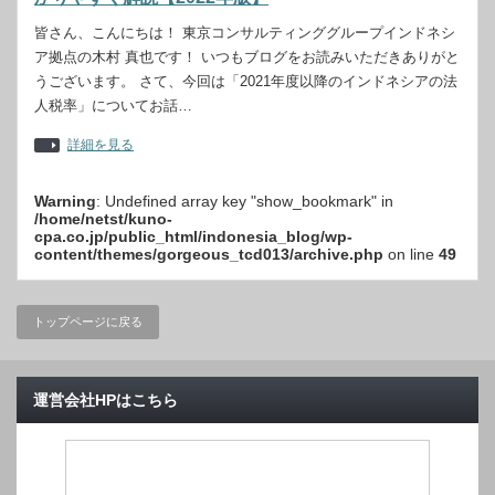
皆さん、こんにちは！ 東京コンサルティンググループインドネシ
ア拠点の木村 真也です！ いつもブログをお読みいただきありがと
うございます。 さて、今回は「2021年度以降のインドネシアの法
人税率」についてお話…
詳細を見る
Warning
: Undefined array key "show_bookmark" in
/home/netst/kuno-
cpa.co.jp/public_html/indonesia_blog/wp-
content/themes/gorgeous_tcd013/archive.php
on line
49
トップページに戻る
運営会社HPはこちら