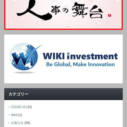
カテゴリー
COVID-19
(12)
M&A
(1)
お知らせ
(94)