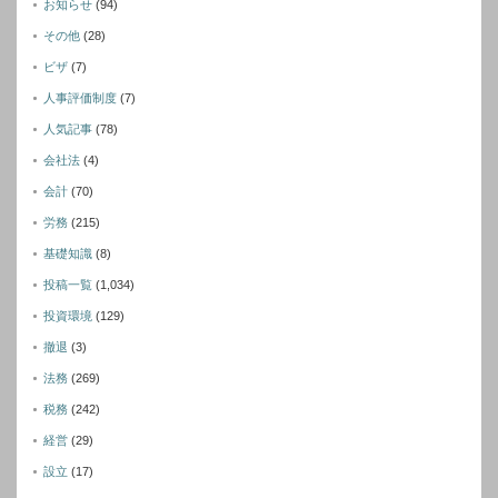
お知らせ
(94)
その他
(28)
ビザ
(7)
人事評価制度
(7)
人気記事
(78)
会社法
(4)
会計
(70)
労務
(215)
基礎知識
(8)
投稿一覧
(1,034)
投資環境
(129)
撤退
(3)
法務
(269)
税務
(242)
経営
(29)
設立
(17)