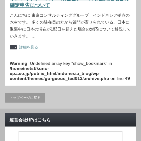
確定申告について
こんにちは 東京コンサルティンググループ インドネシア拠点の
木村です。 多くの駐在員の方から質問が寄せられている、日本に
退避中に日本の滞在が183日を超えた場合の対応について解説して
いきます。 …
詳細を見る
Warning
: Undefined array key "show_bookmark" in
/home/netst/kuno-
cpa.co.jp/public_html/indonesia_blog/wp-
content/themes/gorgeous_tcd013/archive.php
on line
49
トップページに戻る
運営会社HPはこちら