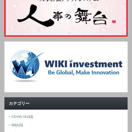
カテゴリー
COVID-19
(12)
M&A
(1)