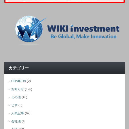
カテゴリー
COVID-19
(2)
お知らせ
(126)
その他
(45)
ビザ
(5)
人気記事
(67)
会社法
(4)