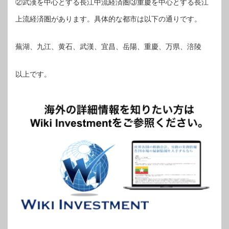
②武漢を中心とする長江中流経済圏③重慶を中心とする長江
上流経済圏があります。具体的な都市は以下の通りです。
蕪湖、九江、黄石、武漢、宜昌、岳陽、重慶、万県、涪陵
以上です。