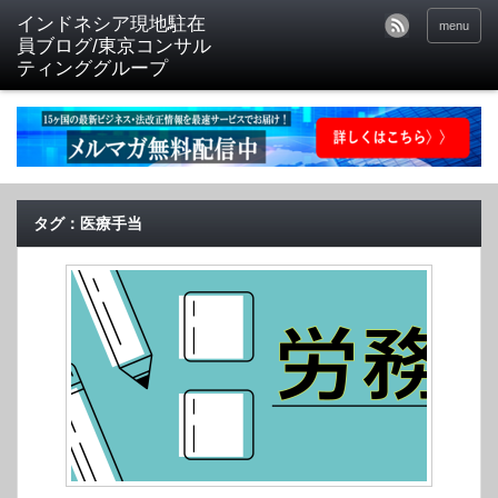
menu
タグ：医療手当