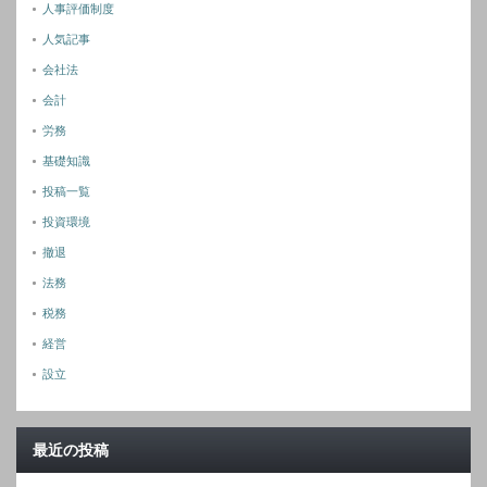
人事評価制度
人気記事
会社法
会計
労務
基礎知識
投稿一覧
投資環境
撤退
法務
税務
経営
設立
最近の投稿