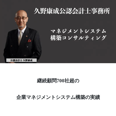
継続顧問700社超の
企業マネジメントシステム構築の実績