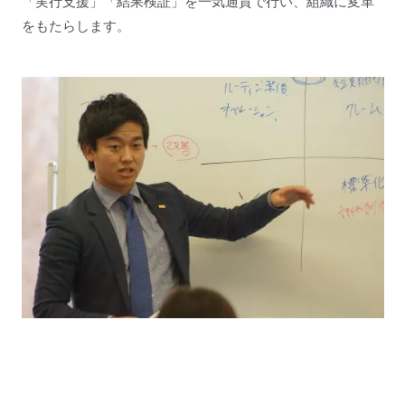
「実行支援」「結果検証」を一気通貫で行い、組織に変革
をもたらします。