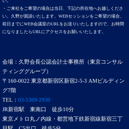
い。
・ご来社をご希望の場合は当日、下記の所在地へお越しくださ
い。久野が面談いたします。WEBセッションをご希望の場合、
前日までにWEB会議室のURLをお送りいたしますので、お時間
になりましたらURLにアクセスをお願いいたします。
会場：久野会長公認会計士事務所（東京コンサル
ティンググループ）
〒160-0022 東京都新宿区新宿2-5-3 AMビルディン
グ7階
TEL：
03-5369-2930
JR新宿駅 東南口 徒歩10分
東京メトロ丸ノ内線・都営地下鉄新宿線新宿三丁
目駅 C5出口 徒歩5分