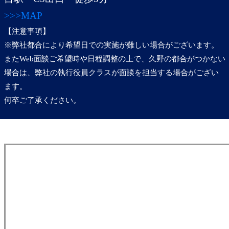
>>>MAP
【注意事項】
※弊社都合により希望日での実施が難しい場合がございます。
またWeb面談ご希望時や日程調整の上で、久野の都合がつかない
場合は、弊社の執行役員クラスが面談を担当する場合がござい
ます。
何卒ご了承ください。