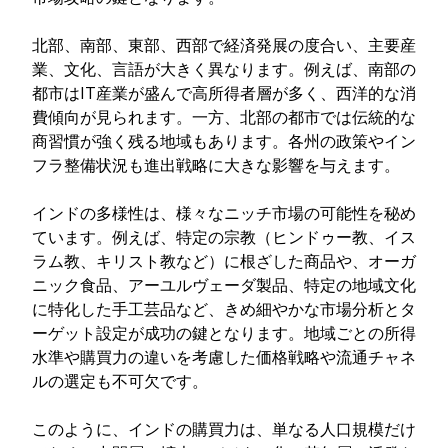
北部、南部、東部、西部で経済発展の度合い、主要産
業、文化、言語が大きく異なります。例えば、南部の
都市はIT産業が盛んで高所得者層が多く、西洋的な消
費傾向が見られます。一方、北部の都市では伝統的な
商習慣が強く残る地域もあります。各州の政策やイン
フラ整備状況も進出戦略に大きな影響を与えます。
インドの多様性は、様々なニッチ市場の可能性を秘め
ています。例えば、特定の宗教（ヒンドゥー教、イス
ラム教、キリスト教など）に根ざした商品や、オーガ
ニック食品、アーユルヴェーダ製品、特定の地域文化
に特化した手工芸品など、きめ細やかな市場分析とタ
ーゲット設定が成功の鍵となります。地域ごとの所得
水準や購買力の違いを考慮した価格戦略や流通チャネ
ルの選定も不可欠です。
このように、インドの購買力は、単なる人口規模だけ