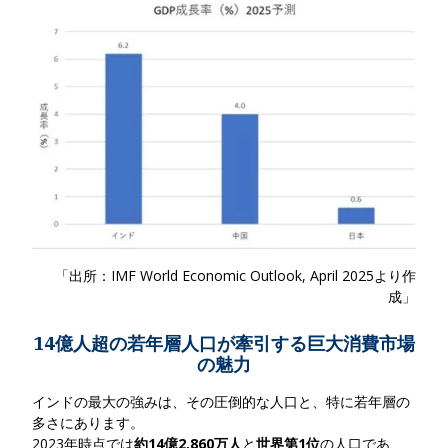
「出所：IMF World Economic Outlook, April 2025より作
成」
14億人超の若年層人口が牽引する巨大消費市場
の魅力
インドの最大の強みは、その圧倒的な人口と、特に若年層の
多さにあります。
2023年時点では
約14億2,860万人
と
世界第1位
の人口
であ