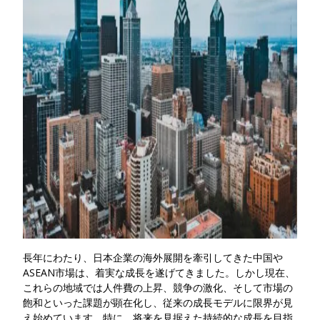
長年にわたり、日本企業の海外展開を牽引してきた中国や
ASEAN市場は、着実な成長を遂げてきました。しかし現在、
これらの地域では人件費の上昇、競争の激化、そして市場の
飽和といった課題が顕在化し、従来の成長モデルに限界が見
え始めています。
特に、将来を見据えた持続的な成長を目指