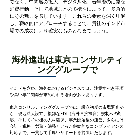
でなく、中間層の拡大、デジタル化、若年層の活発な
消費行動、そして地域ごとの多様性によって、多角的
にその魅力を増しています。これらの要素を深く理解
し、戦略的にアプローチすることで、貴社のインド市
場での成功はより確実なものとなるでしょう。
海外進出は東京コンサルティ
ンググループで
インドを含め、海外におけるビジネスでは、注意すべき事項
や高い専門知識が求められる場面が多々あります。
東京コンサルティンググループでは、設立初期の市場調査か
ら、現地法人設立、複雑なFDI（海外直接投資）規制への対
応、そしてその後の人材確保、事業開始後の運営、さらには
会計・税務・労務・法務といった継続的なコンプライアンス
対応まで、一貫して手厚いサポートを提供いたします。