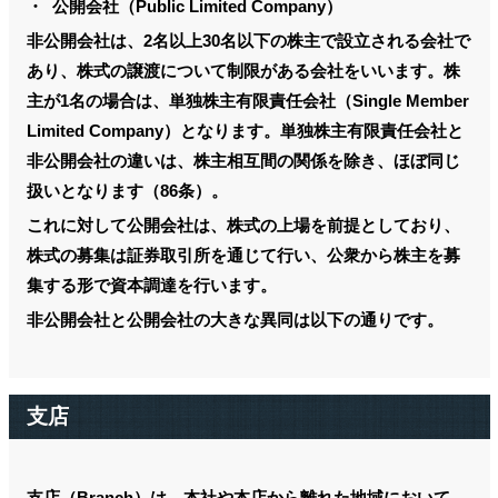
・ 公開会社（Public Limited Company）
非公開会社は、2名以上30名以下の株主で設立される会社で
あり、株式の譲渡について制限がある会社をいいます。株
主が1名の場合は、単独株主有限責任会社（Single Member
Limited Company）となります。単独株主有限責任会社と
非公開会社の違いは、株主相互間の関係を除き、ほぼ同じ
扱いとなります（86条）。
これに対して公開会社は、株式の上場を前提としており、
株式の募集は証券取引所を通じて行い、公衆から株主を募
集する形で資本調達を行います。
非公開会社と公開会社の大きな異同は以下の通りです。
支店
支店（Branch）は、本社や本店から離れた地域において、