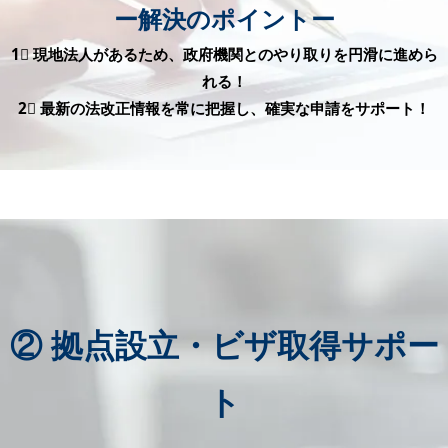
ー解決のポイントー
1⃣ 現地法人があるため、政府機関とのやり取りを円滑に進めら
れる！
2⃣ 最新の法改正情報を常に把握し、確実な申請をサポート！
② 拠点設立・ビザ取得サポー
ト