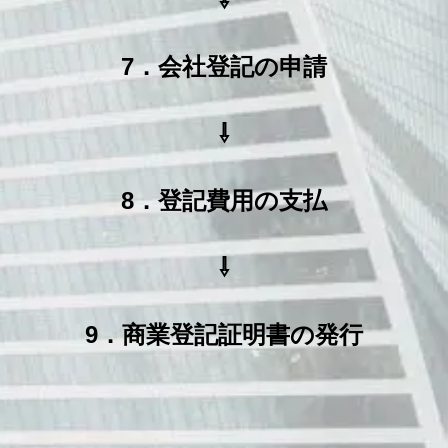
7．会社登記の申請
⇩
8．登記費用の支払
⇩
9．商業登記証明書の発行