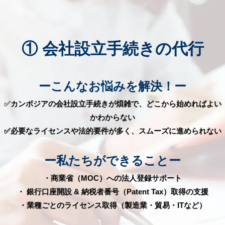
① 会社設立手続きの代行
ーこんなお悩みを解決！ー
✅
カンボジアの会社設立手続きが煩雑で、どこから始めればよい
かわからない
✅必要なライセンスや法的要件が多く、スムーズに進められない
ー私たちができることー
・商業省（MOC）への法人登録サポート
・ 銀行口座開設 & 納税者番号（Patent Tax）取得の支援
・業種ごとのライセンス取得（製造業・貿易・ITなど）