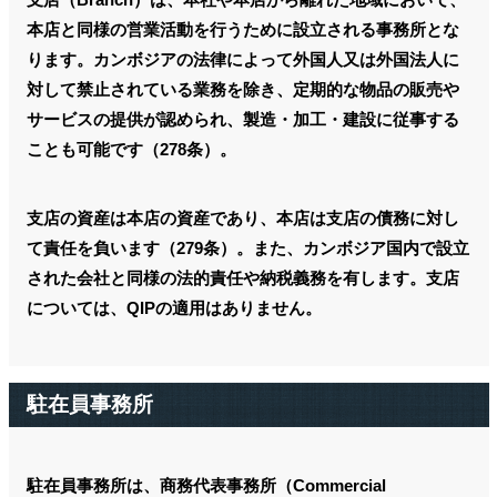
本店と同様の営業活動を行うために設立される事務所とな
ります。カンボジアの法律によって外国人又は外国法人に
対して禁止されている業務を除き、定期的な物品の販売や
サービスの提供が認められ、製造・加工・建設に従事する
ことも可能です（278条）。
支店の資産は本店の資産であり、本店は支店の債務に対し
て責任を負います（279条）。また、カンボジア国内で設立
された会社と同様の法的責任や納税義務を有します。支店
については、QIPの適用はありません。
駐在員事務所
駐在員事務所は、商務代表事務所（Commercial