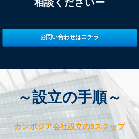
相談くださいー
お問い合わせはコチラ
～設立の手順～
カンボジア
会社設立の9ステップ