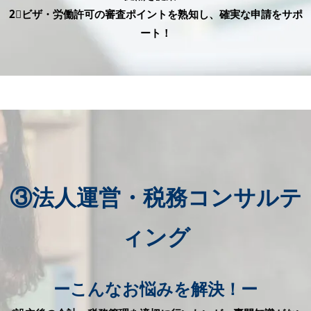
2⃣ビザ・労働許可の審査ポイントを熟知し、確実な申請をサポ
ート！
③法人運営・税務コンサルテ
ィング
ーこんなお悩みを解決！ー