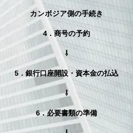
カンボジア側の手続き
4．商号の予約
⇩
5．銀行口座開設・資本金の払込
⇩
6．必要書類の準備
⇩