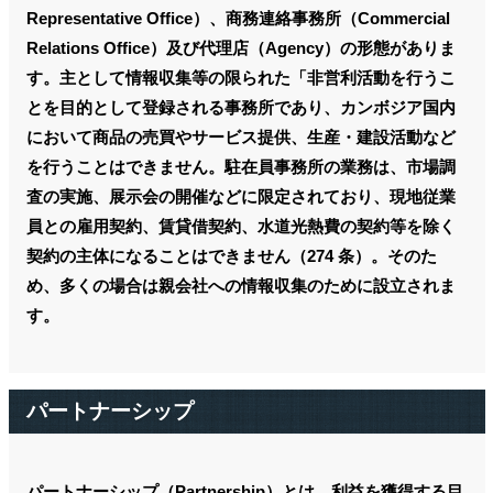
Representative Office）、商務連絡事務所（Commercial
Relations Office）及び代理店（Agency）の形態がありま
す。主として情報収集等の限られた「非営利活動を行うこ
とを目的として登録される事務所であり、カンボジア国内
において商品の売買やサービス提供、生産・建設活動など
を行うことはできません。駐在員事務所の業務は、市場調
査の実施、展示会の開催などに限定されており、現地従業
員との雇用契約、賃貸借契約、水道光熱費の契約等を除く
契約の主体になることはできません（274 条）。そのた
め、多くの場合は親会社への情報収集のために設立されま
す。
パートナーシップ
パートナーシップ（Partnership）とは、利益を獲得する目