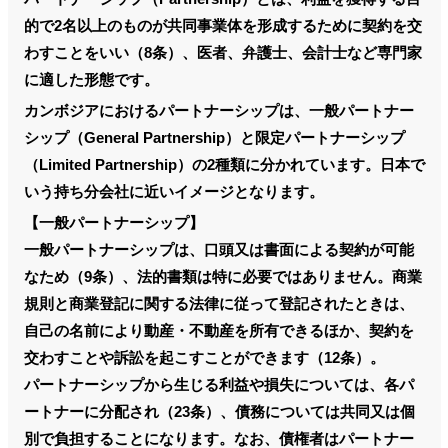
的で2名以上のものが共同事業体を形成するために契約を交
わすことをいい（8条）、医者、弁護士、会計士など専門家
に適した形態です。
カンボジアにおけるパートナーシップは、一般パートナー
シップ（General Partnership）と限定パートナーシップ
（Limited Partnership）の2種類に分かれています。日本で
いう持ち分会社に近いイメージとなります。
【一般パートナーシップ】
一般パートナーシップは、口頭又は書面による契約が可能
なため（9条）、法的書類は特に必要ではありません。商業
規則と商業登記に関する法律に従って登記されたときは、
自己の名前により動産・不動産を所有できるほか、契約を
交わすことや訴訟を起こすことができます（12条）。
パートナーシップから生じる利益や損失については、各パ
ートナーに分配され（23条）、債務については共同又は個
別で負担することになります。なお、債権者はパートナー